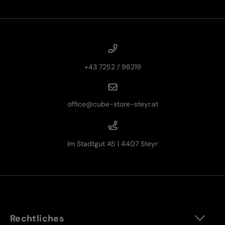
+43 7252 / 98219
office@cube-store-steyr.at
Im Stadtgut A5 | 4407 Steyr
Rechtliches