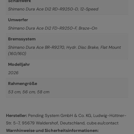
Schaltwerk
Shimano Dura Ace Di2 RD-R9250-D, 12-Speed
Umwerfer
Shimano Dura Ace Di2 FD-R9250-F, Braze-On
Bremssystem
Shimano Dura Ace BR-R9270, Hydr. Disc Brake, Flat Mount
(160/160)
Modelljahr
2026
Rahmengröße
53 cm
,
56 cm
,
58 cm
Hersteller:
Pending System GmbH & Co. KG, Ludwig-Hüttner-
Str. 5-7, 95679 Waldershof, Deutschland, cube.eu/contact
Warnhinweise und Sicherheitsinformationen: