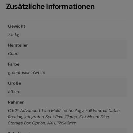
Zusätzliche Informationen
Gewicht
7,5 kg
Hersteller
Cube
Farbe
greenfusion´n´white
Größe
53 cm
Rahmen
C:62® Advanced Twin Mold Technology, Full Internal Cable
Routing, Integrated Seat Post Clamp, Flat Mount Disc,
Storage Box Option, AXH, 12x142mm