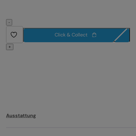
-
Click & Collect
+
Ausstattung