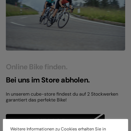
Online Bike finden.
Bei uns im Store abholen.
In unserem cube-store findest du auf 2 Stockwerken
garantiert das perfekte Bike!
Versand und Click & Collect
Weitere Informationen zu Cookies erhalten Sie in