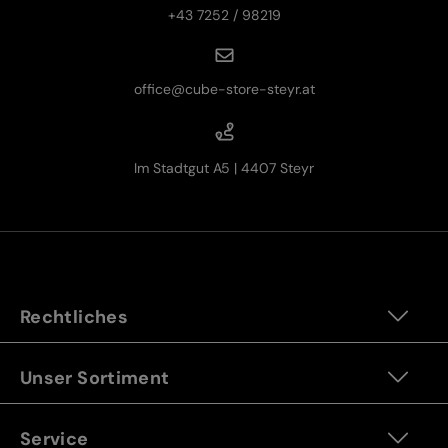
+43 7252 / 98219
office@cube-store-steyr.at
Im Stadtgut A5 | 4407 Steyr
Rechtliches
Unser Sortiment
Service