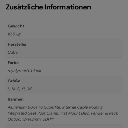
Zusätzliche Informationen
Gewicht
10,5 kg
Hersteller
Cube
Farbe
royalgreen´n´black
Größe
L
,
M
,
S
,
XL
,
XS
Rahmen
Aluminium 6061 T6 Superlite, Internal Cable Routing,
Integrated Seat Post Clamp, Flat Mount Disc, Fender & Rack
Option, 12x142mm, UDH™