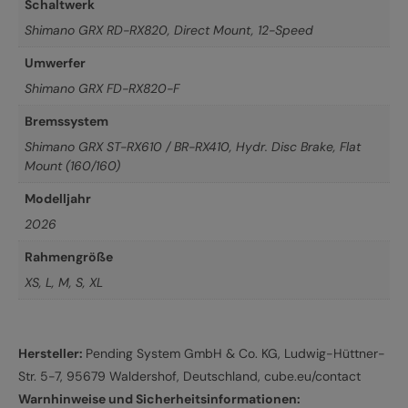
Schaltwerk
Shimano GRX RD-RX820, Direct Mount, 12-Speed
Umwerfer
Shimano GRX FD-RX820-F
Bremssystem
Shimano GRX ST-RX610 / BR-RX410, Hydr. Disc Brake, Flat
Mount (160/160)
Modelljahr
2026
Rahmengröße
XS
,
L
,
M
,
S
,
XL
Hersteller:
Pending System GmbH & Co. KG, Ludwig-Hüttner-
Str. 5-7, 95679 Waldershof, Deutschland, cube.eu/contact
Warnhinweise und Sicherheitsinformationen: