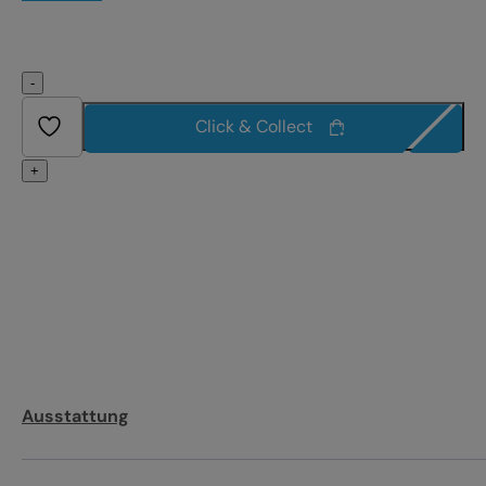
-
Click & Collect
+
Ausstattung