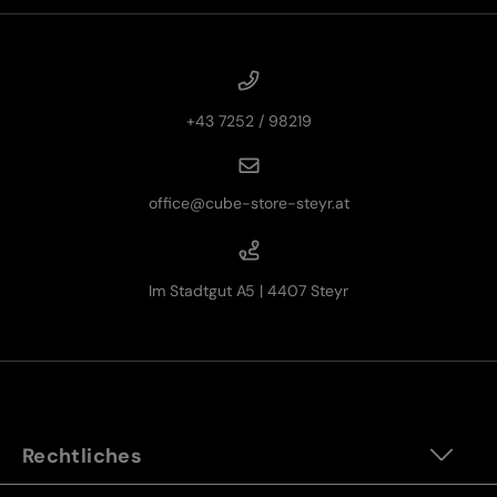
+43 7252 / 98219
office@cube-store-steyr.at
Im Stadtgut A5 | 4407 Steyr
Rechtliches