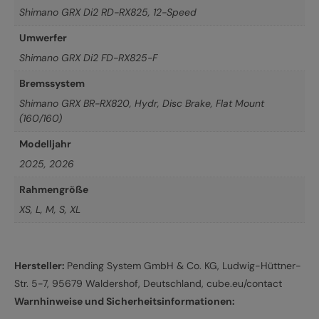
Shimano GRX Di2 RD-RX825, 12-Speed
Umwerfer
Shimano GRX Di2 FD-RX825-F
Bremssystem
Shimano GRX BR-RX820, Hydr, Disc Brake, Flat Mount
(160/160)
Modelljahr
2025
,
2026
Rahmengröße
XS
,
L
,
M
,
S
,
XL
Hersteller:
Pending System GmbH & Co. KG, Ludwig-Hüttner-
Str. 5-7, 95679 Waldershof, Deutschland, cube.eu/contact
Warnhinweise und Sicherheitsinformationen: