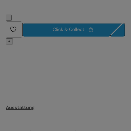
-
Click & Collect
+
Ausstattung