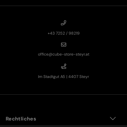
+43 7252 / 98219
office@cube-store-steyr.at
Im Stadtgut A5 | 4407 Steyr
Rechtliches