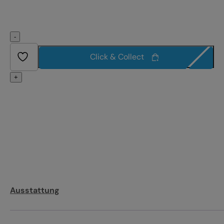
-
Click & Collect
+
Ausstattung