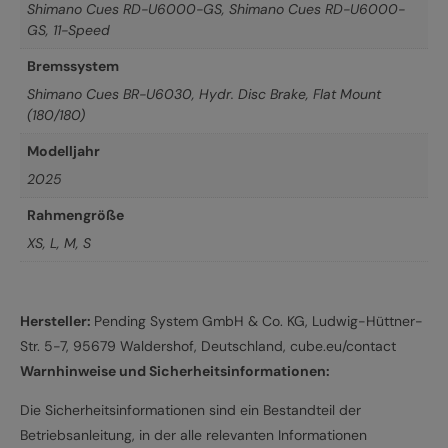
Shimano Cues RD-U6000-GS
,
Shimano Cues RD-U6000-
GS, 11-Speed
Bremssystem
Shimano Cues BR-U6030, Hydr. Disc Brake, Flat Mount
(180/180)
Modelljahr
2025
Rahmengröße
XS
,
L
,
M
,
S
Hersteller:
Pending System GmbH & Co. KG, Ludwig-Hüttner-
Str. 5-7, 95679 Waldershof, Deutschland, cube.eu/contact
Warnhinweise und Sicherheitsinformationen:
Die Sicherheitsinformationen sind ein Bestandteil der
Betriebsanleitung, in der alle relevanten Informationen