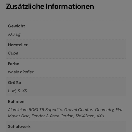
Zusätzliche Informationen
Gewicht
10,7 kg
Hersteller
Cube
Farbe
whale´n´reflex
Größe
L
,
M
,
S
,
XS
Rahmen
Aluminium 6061 T6 Superlite, Gravel Comfort Geometry, Flat
Mount Disc, Fender & Rack Option, 12x142mm, AXH
Schaltwerk