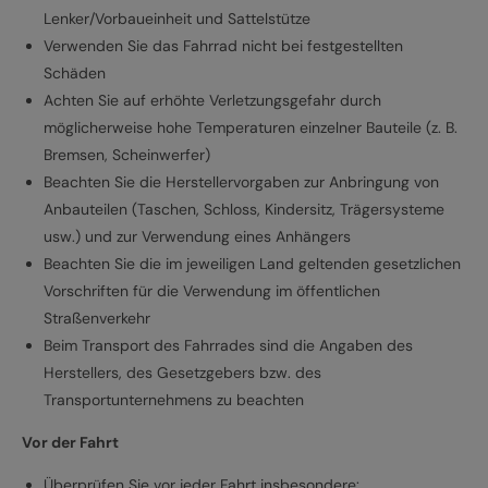
Lenker/Vorbaueinheit und Sattelstütze
Verwenden Sie das Fahrrad nicht bei festgestellten
Schäden
Achten Sie auf erhöhte Verletzungsgefahr durch
möglicherweise hohe Temperaturen einzelner Bauteile (z. B.
Bremsen, Scheinwerfer)
Beachten Sie die Herstellervorgaben zur Anbringung von
Anbauteilen (Taschen, Schloss, Kindersitz, Trägersysteme
usw.) und zur Verwendung eines Anhängers
Beachten Sie die im jeweiligen Land geltenden gesetzlichen
Vorschriften für die Verwendung im öffentlichen
Straßenverkehr
Beim Transport des Fahrrades sind die Angaben des
Herstellers, des Gesetzgebers bzw. des
Transportunternehmens zu beachten
Vor der Fahrt
Überprüfen Sie vor jeder Fahrt insbesondere: