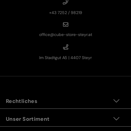
+43 7252 / 98219
office@cube-store-steyr.at
Im Stadtgut A5 | 4407 Steyr
Rechtliches
Unser Sortiment