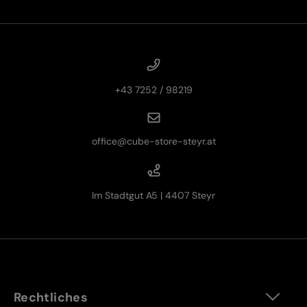
+43 7252 / 98219
office@cube-store-steyr.at
Im Stadtgut A5 | 4407 Steyr
Rechtliches