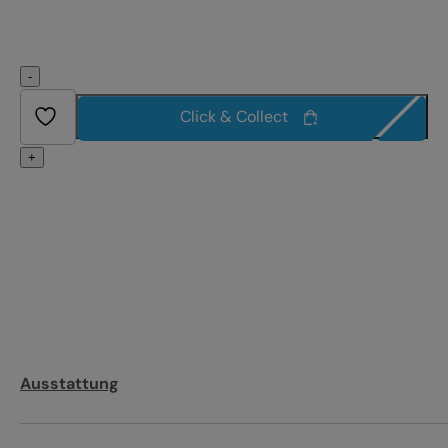
-
Click & Collect
+
Ausstattung