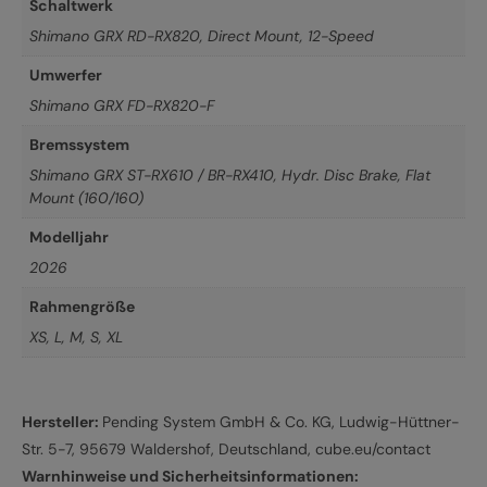
Schaltwerk
Shimano GRX RD-RX820, Direct Mount, 12-Speed
Umwerfer
Shimano GRX FD-RX820-F
Bremssystem
Shimano GRX ST-RX610 / BR-RX410, Hydr. Disc Brake, Flat
Mount (160/160)
Modelljahr
2026
Rahmengröße
XS
,
L
,
M
,
S
,
XL
Hersteller:
Pending System GmbH & Co. KG, Ludwig-Hüttner-
Str. 5-7, 95679 Waldershof, Deutschland, cube.eu/contact
Warnhinweise und Sicherheitsinformationen: