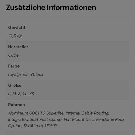
Zusätzliche Informationen
Gewicht
10,5 kg
Hersteller
Cube
Farbe
royalgreen´n´black
Größe
L
,
M
,
S
,
XL
,
XS
Rahmen
Aluminium 6061 T6 Superlite, Internal Cable Routing,
Integrated Seat Post Clamp, Flat Mount Disc, Fender & Rack
Option, 12x142mm, UDH™