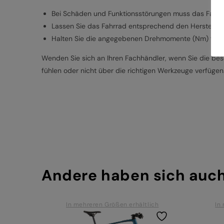
Bei Schäden und Funktionsstörungen muss das Fahrr
Lassen Sie das Fahrrad entsprechend den Hersteller
Halten Sie die angegebenen Drehmomente (Nm) für d
Wenden Sie sich an Ihren Fachhändler, wenn Sie die besc
fühlen oder nicht über die richtigen Werkzeuge verfügen
Andere haben sich auc
In mehreren Größen erhältlich
In