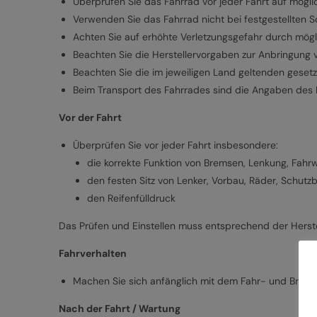
Überprüfen Sie das Fahrrad vor jeder Fahrt auf mögl
Verwenden Sie das Fahrrad nicht bei festgestellten 
Achten Sie auf erhöhte Verletzungsgefahr durch mögl
Beachten Sie die Herstellervorgaben zur Anbringung 
Beachten Sie die im jeweiligen Land geltenden gesetz
Beim Transport des Fahrrades sind die Angaben des 
Vor der Fahrt
Überprüfen Sie vor jeder Fahrt insbesondere:
die korrekte Funktion von Bremsen, Lenkung, Fahr
den festen Sitz von Lenker, Vorbau, Räder, Schut
den Reifenfülldruck
Das Prüfen und Einstellen muss entsprechend der Herste
Fahrverhalten
Machen Sie sich anfänglich mit dem Fahr- und Brems
Nach der Fahrt / Wartung