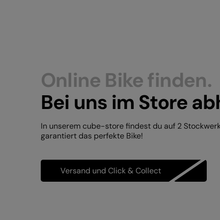
Online Bike finden.
Bei uns im Store ab
In unserem cube-store findest du auf 2 Stockwer
garantiert das perfekte Bike!
Versand und Click & Collect