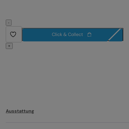
-
Click & Collect
+
Ausstattung