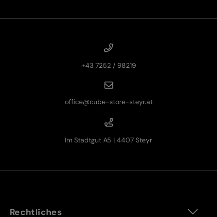
+43 7252 / 98219
office@cube-store-steyr.at
Im Stadtgut A5 | 4407 Steyr
Rechtliches