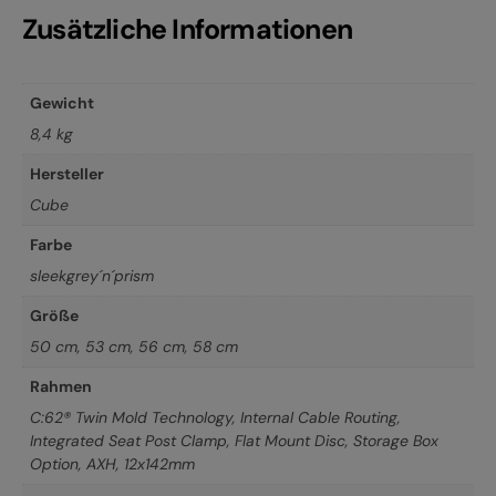
Zusätzliche Informationen
Gewicht
8,4 kg
Hersteller
Cube
Farbe
sleekgrey´n´prism
Größe
50 cm
,
53 cm
,
56 cm
,
58 cm
Rahmen
C:62® Twin Mold Technology, Internal Cable Routing,
Integrated Seat Post Clamp, Flat Mount Disc, Storage Box
Option, AXH, 12x142mm