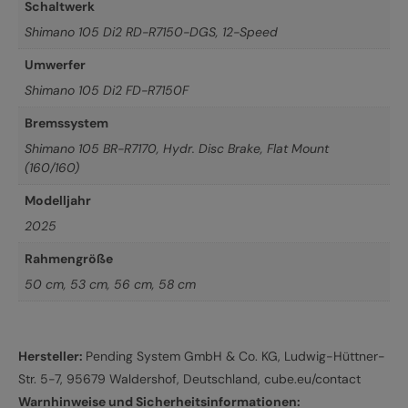
Schaltwerk
Shimano 105 Di2 RD-R7150-DGS, 12-Speed
Umwerfer
Shimano 105 Di2 FD-R7150F
Bremssystem
Shimano 105 BR-R7170, Hydr. Disc Brake, Flat Mount
(160/160)
Modelljahr
2025
Rahmengröße
50 cm
,
53 cm
,
56 cm
,
58 cm
Hersteller:
Pending System GmbH & Co. KG, Ludwig-Hüttner-
Str. 5-7, 95679 Waldershof, Deutschland, cube.eu/contact
Warnhinweise und Sicherheitsinformationen: