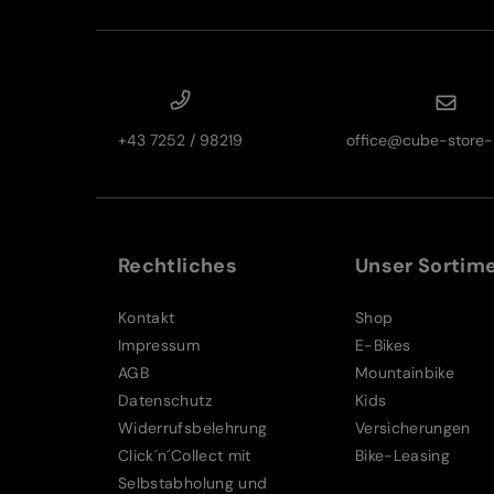
+43 7252 / 98219
office@cube-store-s
Rechtliches
Unser Sortim
Kontakt
Shop
Impressum
E-Bikes
AGB
Mountainbike
Datenschutz
Kids
Widerrufsbelehrung
Versicherungen
Click´n´Collect mit
Bike-Leasing
Selbstabholung und