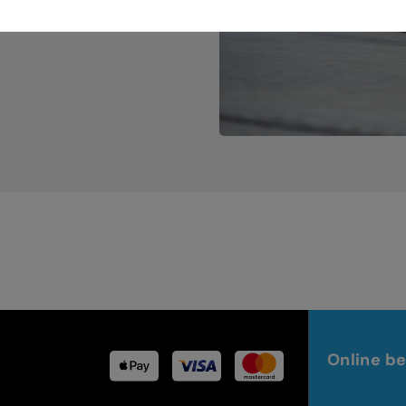
Online be