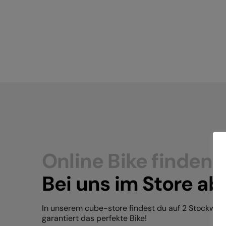
Online Bike finden.
Bei uns im Store ab
In unserem cube-store findest du auf 2 Stockwer
garantiert das perfekte Bike!