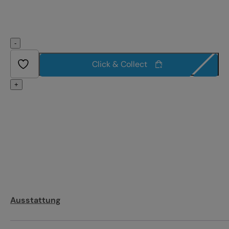
-
Click & Collect
+
Ausstattung