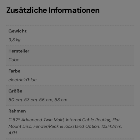
Zusätzliche Informationen
Gewicht
9,8 kg
Hersteller
Cube
Farbe
electric´n´blue
Größe
50 cm
,
53 cm
,
56 cm
,
58 cm
Rahmen
C:62® Advanced Twin Mold, Internal Cable Routing, Flat
Mount Disc, Fender/Rack & Kickstand Option, 12x142mm,
AXH