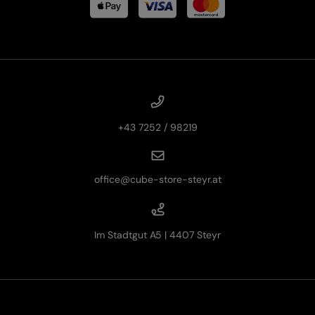
+43 7252 / 98219
office@cube-store-steyr.at
Im Stadtgut A5 | 4407 Steyr