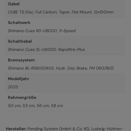
Gabel
CUBE TS Disc, Full Carbon, Taper, Flat Mount, 12x100mm
Schaltwerk
Shimano Cues RD-U8000, 11-Speed
Schalthebel
Shimano Cues SL-U6000, Rapidfire-Plus
Bremssystem
Shimano BL-RS600/405, Hydr. Disc Brake, FM (160/160)
Modelljahr
2025
Rahmengröße
50 cm
,
53 cm
,
56 cm
,
58 cm
Hersteller:
Pending System GmbH & Co. KG, Ludwig-Hüttner-