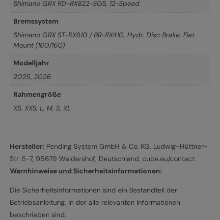
Shimano GRX RD-RX822-SGS, 12-Speed
Bremssystem
Shimano GRX ST-RX610 / BR-RX410, Hydr. Disc Brake, Flat
Mount (160/160)
Modelljahr
2025
,
2026
Rahmengröße
XS
,
XXS
,
L
,
M
,
S
,
XL
Hersteller:
Pending System GmbH & Co. KG, Ludwig-Hüttner-
Str. 5-7, 95679 Waldershof, Deutschland, cube.eu/contact
Warnhinweise und Sicherheitsinformationen:
Die Sicherheitsinformationen sind ein Bestandteil der
Betriebsanleitung, in der alle relevanten Informationen
beschrieben sind.