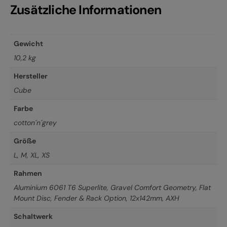
Zusätzliche Informationen
Gewicht
10,2 kg
Hersteller
Cube
Farbe
cotton´n´grey
Größe
L
,
M
,
XL
,
XS
Rahmen
Aluminium 6061 T6 Superlite, Gravel Comfort Geometry, Flat
Mount Disc, Fender & Rack Option, 12x142mm, AXH
Schaltwerk