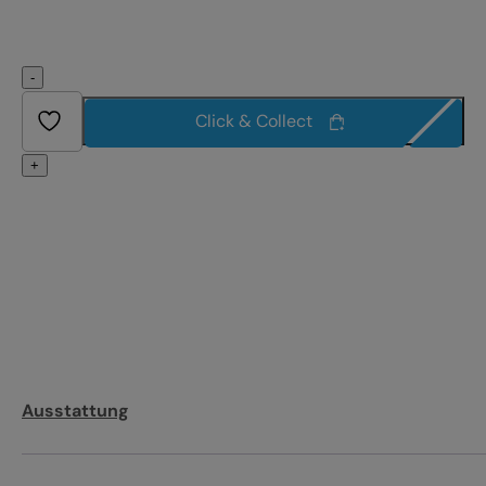
-
Click & Collect
+
Ausstattung