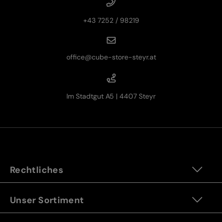
+43 7252 / 98219
office@cube-store-steyr.at
Im Stadtgut A5 | 4407 Steyr
Rechtliches
Unser Sortiment