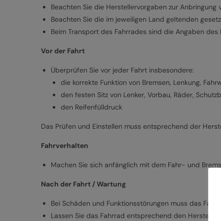
Beachten Sie die Herstellervorgaben zur Anbringung 
Beachten Sie die im jeweiligen Land geltenden gesetz
Beim Transport des Fahrrades sind die Angaben des 
Vor der Fahrt
Überprüfen Sie vor jeder Fahrt insbesondere:
die korrekte Funktion von Bremsen, Lenkung, Fahr
den festen Sitz von Lenker, Vorbau, Räder, Schut
den Reifenfülldruck
Das Prüfen und Einstellen muss entsprechend der Herste
Fahrverhalten
Machen Sie sich anfänglich mit dem Fahr- und Brems
Nach der Fahrt / Wartung
Bei Schäden und Funktionsstörungen muss das Fahrr
Lassen Sie das Fahrrad entsprechend den Hersteller