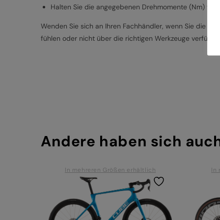
Halten Sie die angegebenen Drehmomente (Nm) für d
Wenden Sie sich an Ihren Fachhändler, wenn Sie die besc
fühlen oder nicht über die richtigen Werkzeuge verfügen
Andere haben sich auc
In mehreren Größen erhältlich
In