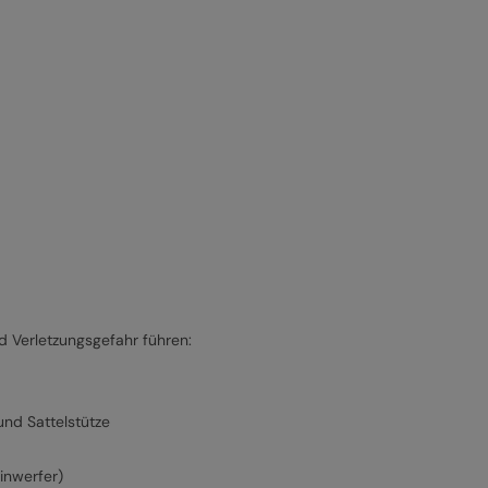
 Verletzungsgefahr führen:
und Sattelstütze
inwerfer)