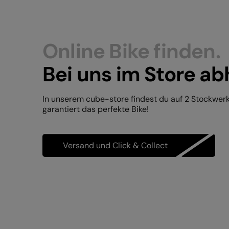
Online Bike finden.
Bei uns im Store ab
In unserem cube-store findest du auf 2 Stockwer
garantiert das perfekte Bike!
Versand und Click & Collect