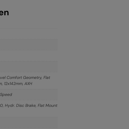
nen
vel Comfort Geometry, Flat
on, 12x142mm, AXH
-Speed
, Hydr. Disc Brake, Flat Mount