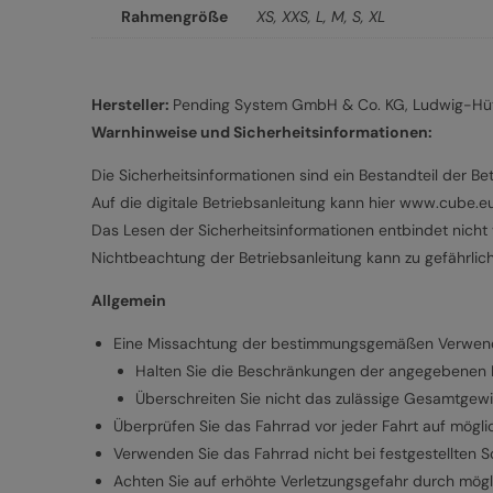
Rahmengröße
XS
,
XXS
,
L
,
M
,
S
,
XL
Hersteller:
Pending System GmbH & Co. KG, Ludwig-Hütt
Warnhinweise und Sicherheitsinformationen:
Die Sicherheitsinformationen sind ein Bestandteil der Bet
Auf die digitale Betriebsanleitung kann hier www.cube.
Das Lesen der Sicherheitsinformationen entbindet nicht v
Nichtbeachtung der Betriebsanleitung kann zu gefährlic
Allgemein
Eine Missachtung der bestimmungsgemäßen Verwendun
Halten Sie die Beschränkungen der angegebenen Nu
Überschreiten Sie nicht das zulässige Gesamtgewi
Überprüfen Sie das Fahrrad vor jeder Fahrt auf mögl
Verwenden Sie das Fahrrad nicht bei festgestellten 
Achten Sie auf erhöhte Verletzungsgefahr durch mögl