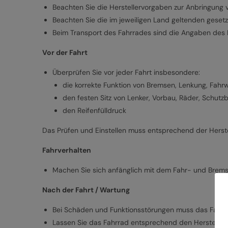
Beachten Sie die Herstellervorgaben zur Anbringung 
Beachten Sie die im jeweiligen Land geltenden gesetz
Beim Transport des Fahrrades sind die Angaben des 
Vor der Fahrt
Überprüfen Sie vor jeder Fahrt insbesondere:
die korrekte Funktion von Bremsen, Lenkung, Fahr
den festen Sitz von Lenker, Vorbau, Räder, Schut
den Reifenfülldruck
Das Prüfen und Einstellen muss entsprechend der Herste
Fahrverhalten
Machen Sie sich anfänglich mit dem Fahr- und Brems
Nach der Fahrt / Wartung
Bei Schäden und Funktionsstörungen muss das Fahrr
Lassen Sie das Fahrrad entsprechend den Hersteller