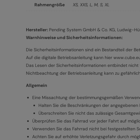
Rahmengröße
XS
,
XXS
,
L
,
M
,
S
,
XL
Hersteller:
Pending System GmbH & Co. KG, Ludwig-Hütt
Warnhinweise und Sicherheitsinformationen:
Die Sicherheitsinformationen sind ein Bestandteil der Bet
Auf die digitale Betriebsanleitung kann hier www.cube.
Das Lesen der Sicherheitsinformationen entbindet nicht v
Nichtbeachtung der Betriebsanleitung kann zu gefährlic
Allgemein
Eine Missachtung der bestimmungsgemäßen Verwendun
Halten Sie die Beschränkungen der angegebenen Nu
Überschreiten Sie nicht das zulässige Gesamtgewi
Überprüfen Sie das Fahrrad vor jeder Fahrt auf mögl
Verwenden Sie das Fahrrad nicht bei festgestellten 
Achten Sie auf erhöhte Verletzungsgefahr durch mögl