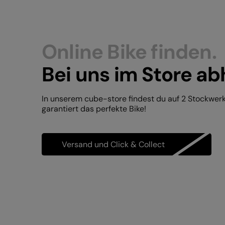
Online Bike finden.
Bei uns im Store ab
In unserem cube-store findest du auf 2 Stockwer
garantiert das perfekte Bike!
Versand und Click & Collect