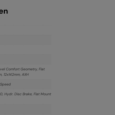
nen
vel Comfort Geometry, Flat
on, 12x142mm, AXH
-Speed
, Hydr. Disc Brake, Flat Mount