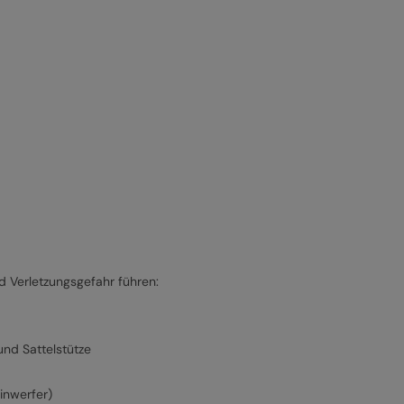
 Verletzungsgefahr führen:
und Sattelstütze
inwerfer)