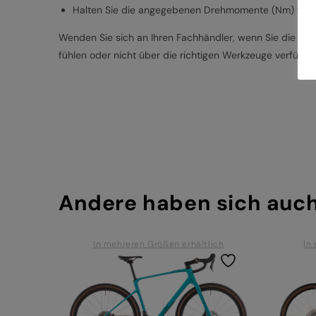
Halten Sie die angegebenen Drehmomente (Nm) für d
Wenden Sie sich an Ihren Fachhändler, wenn Sie die besc
fühlen oder nicht über die richtigen Werkzeuge verfügen
Andere haben sich auc
In mehreren Größen erhältlich
In