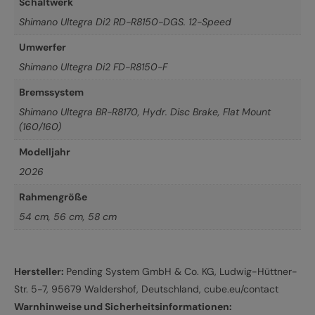
Schaltwerk
Shimano Ultegra Di2 RD-R8150-DGS. 12-Speed
Umwerfer
Shimano Ultegra Di2 FD-R8150-F
Bremssystem
Shimano Ultegra BR-R8170, Hydr. Disc Brake, Flat Mount
(160/160)
Modelljahr
2026
Rahmengröße
54 cm
,
56 cm
,
58 cm
Hersteller:
Pending System GmbH & Co. KG, Ludwig-Hüttner-
Str. 5-7, 95679 Waldershof, Deutschland, cube.eu/contact
Warnhinweise und Sicherheitsinformationen: