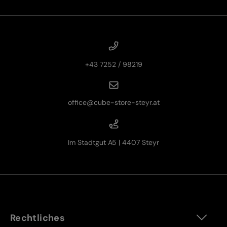
+43 7252 / 98219
office@cube-store-steyr.at
Im Stadtgut A5 | 4407 Steyr
Rechtliches