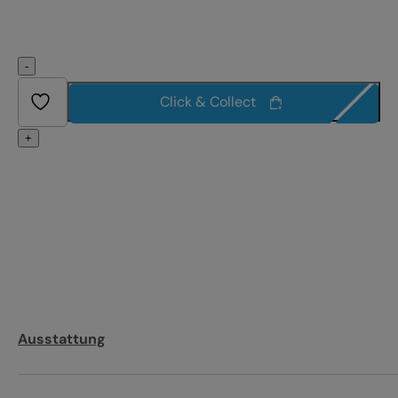
-
Click & Collect
+
Ausstattung