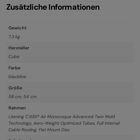
Zusätzliche Informationen
Gewicht
7,3 kg
Hersteller
Cube
Farbe
blackline
Größe
58 cm
,
54 cm
Rahmen
Litening C:68X® Air Monocoque Advanced Twin Mold
Technology, Aero-Weight Optimized Tubes, Full Internal
Cable Routing, Flat Mount Disc