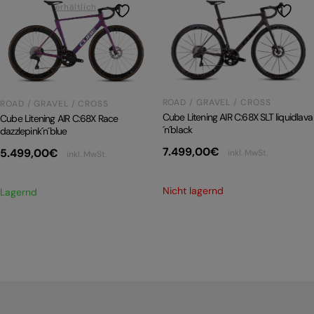
erhältlich
ROAD / GRAVEL / CROSS
ROAD / GRAVEL / CROSS
Cube Litening AIR C:68X SLT liquidlava
Cube Litening AIR C:68X Race
´n´black
dazzlepink´n´blue
7.499,00
€
5.499,00
€
inkl. MwSt.
inkl. MwSt.
Nicht lagernd
Lagernd