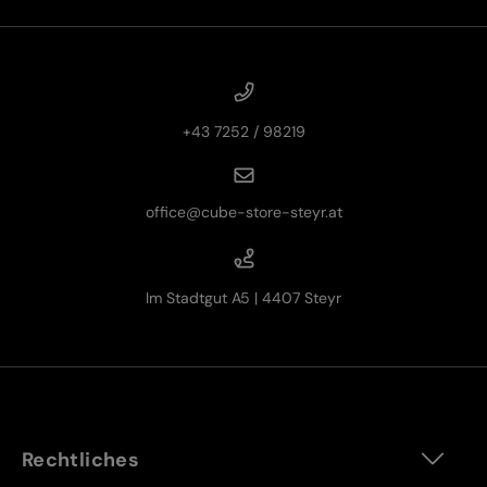
+43 7252 / 98219
office@cube-store-steyr.at
Im Stadtgut A5 | 4407 Steyr
Rechtliches