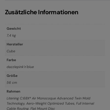
Zusätzliche Informationen
Gewicht
7,4 kg
Hersteller
Cube
Farbe
dazzlepink´n´blue
Größe
56 cm
Rahmen
Litening C:68X® Air Monocoque Advanced Twin Mold
Technology, Aero-Weight Optimized Tubes, Full Internal
Cable Routing, Flat Mount Disc