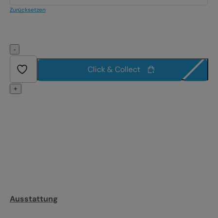
Zurücksetzen
-
Click & Collect
+
Ausstattung