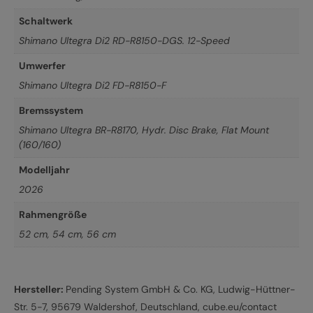
Schaltwerk
Shimano Ultegra Di2 RD-R8150-DGS. 12-Speed
Umwerfer
Shimano Ultegra Di2 FD-R8150-F
Bremssystem
Shimano Ultegra BR-R8170, Hydr. Disc Brake, Flat Mount
(160/160)
Modelljahr
2026
Rahmengröße
52 cm
,
54 cm
,
56 cm
Hersteller:
Pending System GmbH & Co. KG, Ludwig-Hüttner-
Str. 5-7, 95679 Waldershof, Deutschland, cube.eu/contact