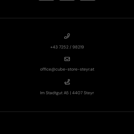
+43 7252 / 98219
office@cube-store-steyr.at
Im Stadtgut A5 | 4407 Steyr