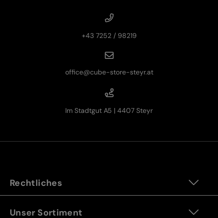
+43 7252 / 98219
office@cube-store-steyr.at
Im Stadtgut A5 | 4407 Steyr
Rechtliches
Unser Sortiment