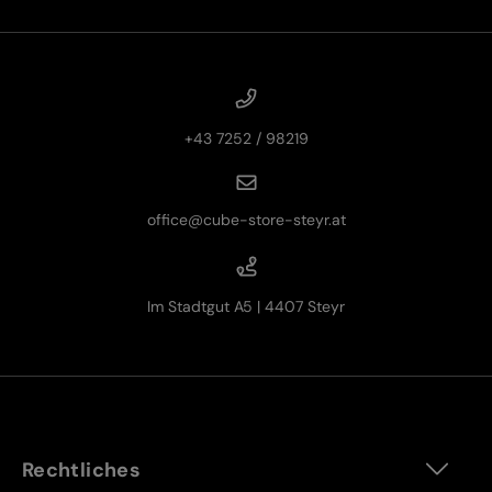
+43 7252 / 98219
office@cube-store-steyr.at
Im Stadtgut A5 | 4407 Steyr
Rechtliches