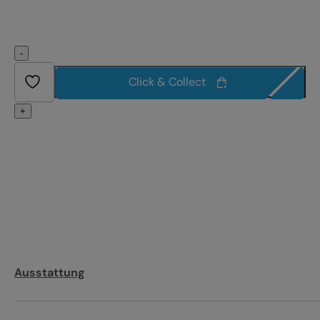
-
Click & Collect
+
Ausstattung