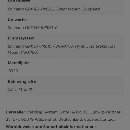
Schaltwerk
Shimano GRX RD-RX820, Direct Mount, 12-Speed
Umwerfer
Shimano GRX FD-RX820-F
Bremssystem
Shimano GRX ST-RX610 / BR-RX410, Hydr. Disc Brake, Flat
Mount (160/160)
Modelljahr
2026
Rahmengröße
XS
,
L
,
M
,
S
,
XL
Hersteller:
Pending System GmbH & Co. KG, Ludwig-Hüttner-
Str. 5-7, 95679 Waldershof, Deutschland, cube.eu/contact
Warnhinweise und Sicherheitsinformationen: