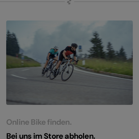
Online Bike finden.
Bei uns im Store abholen.