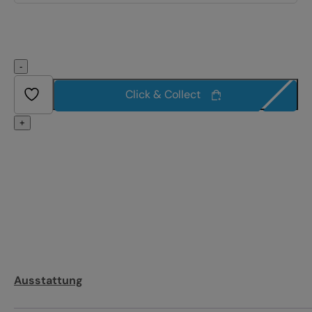
-
Click & Collect
+
Ausstattung