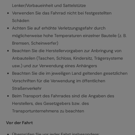
Lenker/Vorbaueinheit und Sattelstütze
Verwenden Sie das Fahrrad nicht bei festgestellten
Schäden
Achten Sie auf erhöhte Verletzungsgefahr durch
möglicherweise hohe Temperaturen einzelner Bauteile (z. B.
Bremsen, Scheinwerfer)
Beachten Sie die Herstellervorgaben zur Anbringung von
Anbauteilen (Taschen, Schloss, Kindersitz, Trägersysteme
usw.) und zur Verwendung eines Anhängers
Beachten Sie die im jeweiligen Land geltenden gesetzlichen
Vorschriften für die Verwendung im öffentlichen
Straßenverkehr
Beim Transport des Fahrrades sind die Angaben des
Herstellers, des Gesetzgebers bzw. des
Transportunternehmens zu beachten
Vor der Fahrt
Überprüfen Sie vor jeder Fahrt insbesondere: