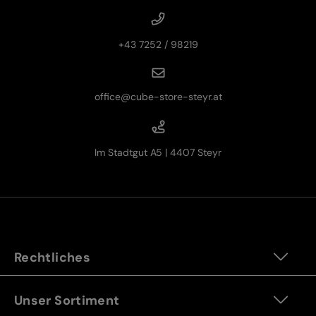
+43 7252 / 98219
office@cube-store-steyr.at
Im Stadtgut A5 | 4407 Steyr
Rechtliches
Unser Sortiment