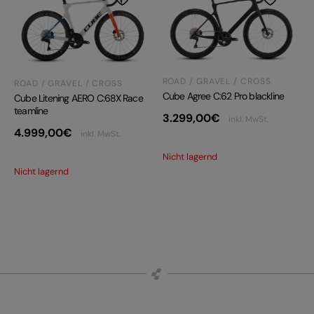
ROAD / GRAVEL / CROSS
ROAD / GRAVEL / CROSS
Cube Agree C:62 Pro blackline
Cube Litening AERO C:68X Race
teamline
3.299,00
€
inkl. MwSt.
4.999,00
€
inkl. MwSt.
Nicht lagernd
Nicht lagernd