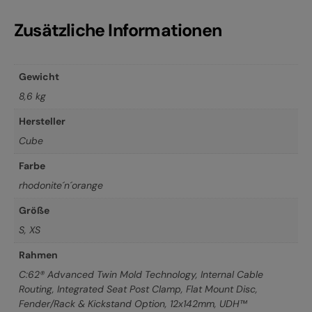
Zusätzliche Informationen
Gewicht
8,6 kg
Hersteller
Cube
Farbe
rhodonite´n´orange
Größe
S
,
XS
Rahmen
C:62® Advanced Twin Mold Technology, Internal Cable
Routing, Integrated Seat Post Clamp, Flat Mount Disc,
Fender/Rack & Kickstand Option, 12x142mm, UDH™