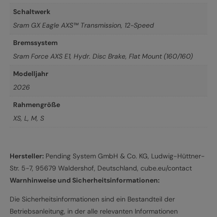
Schaltwerk
Sram GX Eagle AXS™ Transmission, 12-Speed
Bremssystem
Sram Force AXS E1, Hydr. Disc Brake, Flat Mount (160/160)
Modelljahr
2026
Rahmengröße
XS
,
L
,
M
,
S
Hersteller:
Pending System GmbH & Co. KG, Ludwig-Hüttner-
Str. 5-7, 95679 Waldershof, Deutschland, cube.eu/contact
Warnhinweise und Sicherheitsinformationen:
Die Sicherheitsinformationen sind ein Bestandteil der
Betriebsanleitung, in der alle relevanten Informationen