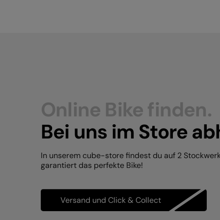
Online Bike finden.
Bei uns im Store ab
In unserem cube-store findest du auf 2 Stockwer
garantiert das perfekte Bike!
Versand und Click & Collect