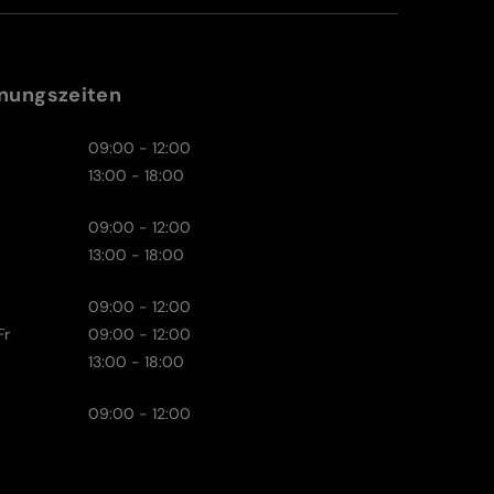
nungszeiten
09:00 - 12:00
13:00 - 18:00
09:00 - 12:00
13:00 - 18:00
09:00 - 12:00
Fr
09:00 - 12:00
13:00 - 18:00
09:00 - 12:00