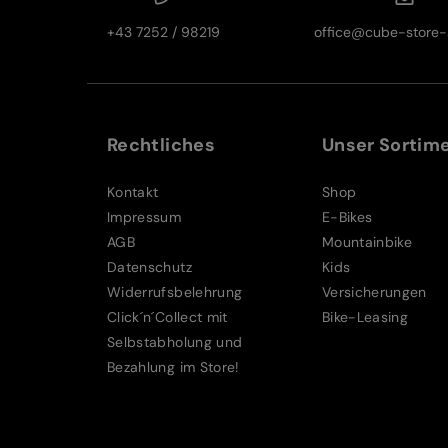
+43 7252 / 98219
office@cube-store-s
Rechtliches
Unser Sortim
Kontakt
Shop
Impressum
E-Bikes
AGB
Mountainbike
Datenschutz
Kids
Widerrufsbelehrung
Versicherungen
Click´n´Collect mit
Bike-Leasing
Selbstabholung und
Bezahlung im Store!