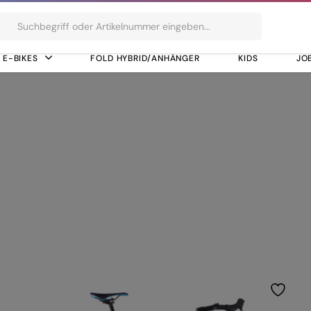
ts
E-BIKES
FOLD HYBRID/ANHÄNGER
KIDS
JO