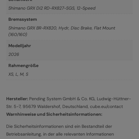
Shimano GRX Di2 RD-RX827-SGS, 12-Speed
Bremssystem
Shimano GRX BR-RX820, Hydr, Disc Brake, Flat Mount
(160/160)
Modelljahr
2026
Rahmengröße
XS
,
L
,
M
,
S
Hersteller:
Pending System GmbH & Co. KG, Ludwig-Hüttner-
Str. 5-7, 95679 Waldershof, Deutschland, cube.eu/contact
Warnhinweise und Sicherheitsinformationen:
Die Sicherheitsinformationen sind ein Bestandteil der
Betriebsanleitung, in der alle relevanten Informationen