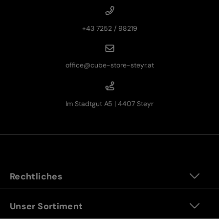
+43 7252 / 98219
office@cube-store-steyr.at
Im Stadtgut A5 | 4407 Steyr
Rechtliches
Unser Sortiment