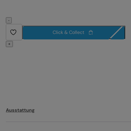
-
Click & Collect
+
Ausstattung