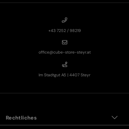
+43 7252 / 98219
office@cube-store-steyr.at
Im Stadtgut A5 | 4407 Steyr
Rechtliches