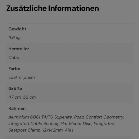
Zusätzliche Informationen
Gewicht
9,6 kg
Hersteller
Cube
Farbe
coal ´n´ prism
Größe
47 cm
,
53 cm
Rahmen
Aluminium 6061 T4/T6 Superlite, Road Comfort Geometry,
Integrated Cable Routing, Flat Mount Disc, Integrated
Seatpost Clamp, 12x142mm, AXH