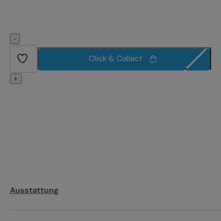
-
Click & Collect
+
Ausstattung