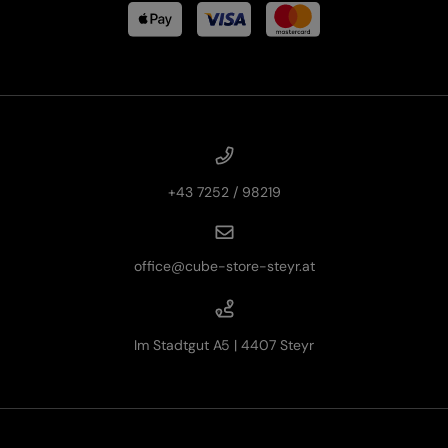
+43 7252 / 98219
office@cube-store-steyr.at
Im Stadtgut A5 | 4407 Steyr