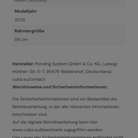
Mount (160/160)
Modelljahr
2025
Rahmengröße
56 cm
Hersteller:
Pending System GmbH & Co. KG, Ludwig-
Hüttner-Str. 5-7, 95679 Waldershof, Deutschland,
cube.eu/contact
Warnhinweise und Sicherheitsinformationen:
Die Sicherheitsinformationen sind ein Bestandteil der
Betriebsanleitung, in der alle relevanten Informationen
beschrieben sind.
Auf die digitale Betriebsanleitung kann hier
www.cube.eu/downloads zugegriffen werden.
Das Lesen der Sicherheitsinformationen entbindet nicht