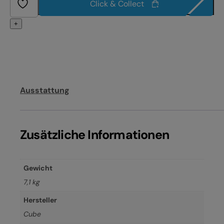
Click & Collect
+
Ausstattung
Zusätzliche Informationen
Gewicht
7,1 kg
Hersteller
Cube