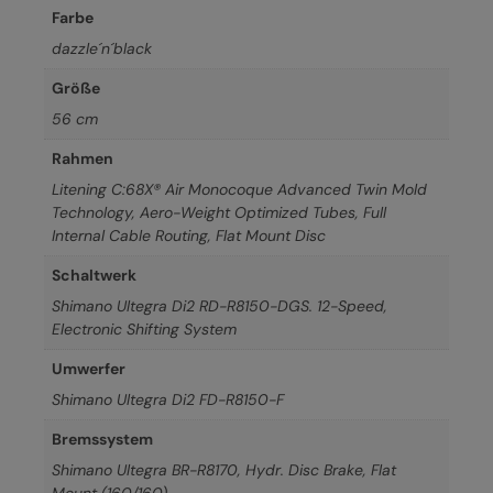
Farbe
dazzle´n´black
Größe
56 cm
Rahmen
Litening C:68X® Air Monocoque Advanced Twin Mold
Technology, Aero-Weight Optimized Tubes, Full
Internal Cable Routing, Flat Mount Disc
Schaltwerk
Shimano Ultegra Di2 RD-R8150-DGS. 12-Speed,
Electronic Shifting System
Umwerfer
Shimano Ultegra Di2 FD-R8150-F
Bremssystem
Shimano Ultegra BR-R8170, Hydr. Disc Brake, Flat