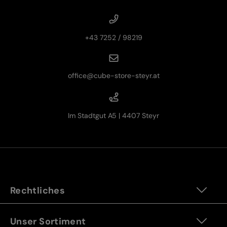
+43 7252 / 98219
office@cube-store-steyr.at
Im Stadtgut A5 | 4407 Steyr
Rechtliches
Unser Sortiment