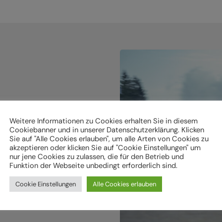
holen.
Weitere Informationen zu Cookies erhalten Sie in diesem
Cookiebanner und in unserer Datenschutzerklärung. Klicken
Sie auf "Alle Cookies erlauben", um alle Arten von Cookies zu
ken
akzeptieren oder klicken Sie auf "Cookie Einstellungen" um
nur jene Cookies zu zulassen, die für den Betrieb und
Funktion der Webseite unbedingt erforderlich sind.
Cookie Einstellungen
Alle Cookies erlauben