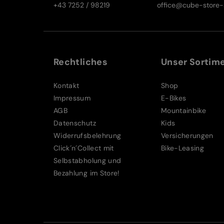
+43 7252 / 98219
office@cube-store-s
Rechtliches
Unser Sortim
Kontakt
Shop
Impressum
E-Bikes
AGB
Mountainbike
Datenschutz
Kids
Widerrufsbelehrung
Versicherungen
Click´n´Collect mit
Bike-Leasing
Selbstabholung und
Bezahlung im Store!