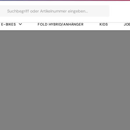
ts
E-BIKES
FOLD HYBRID/ANHÄNGER
KIDS
JO