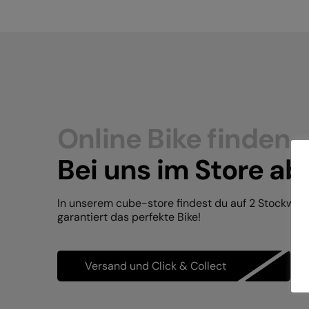
Online Bike finden.
Bei uns im Store ab
In unserem cube-store findest du auf 2 Stockwer
garantiert das perfekte Bike!
Versand und Click & Collect