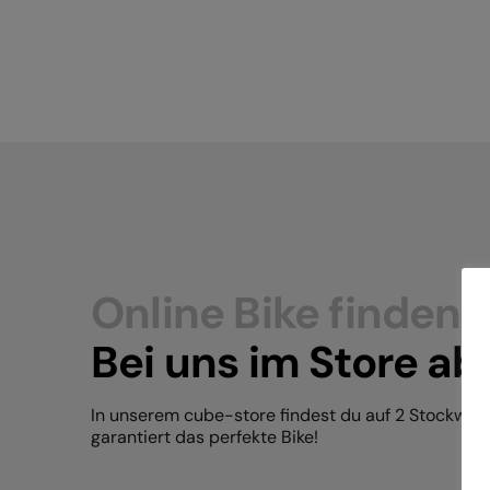
Online Bike finden.
Bei uns im Store ab
In unserem cube-store findest du auf 2 Stockwer
garantiert das perfekte Bike!