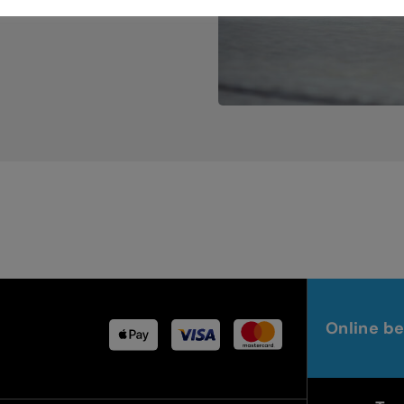
Online be