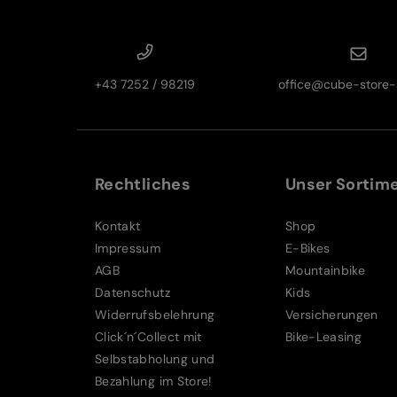
+43 7252 / 98219
office@cube-store-s
Rechtliches
Unser Sortim
Kontakt
Shop
Impressum
E-Bikes
AGB
Mountainbike
Datenschutz
Kids
Widerrufsbelehrung
Versicherungen
Click´n´Collect mit
Bike-Leasing
Selbstabholung und
Bezahlung im Store!