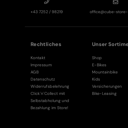
+43 7252 / 98219
office@cube-store-s
Rechtliches
Unser Sortim
Kontakt
Shop
Impressum
E-Bikes
AGB
Mountainbike
Datenschutz
Kids
Widerrufsbelehrung
Versicherungen
Click´n´Collect mit
Bike-Leasing
Selbstabholung und
Bezahlung im Store!