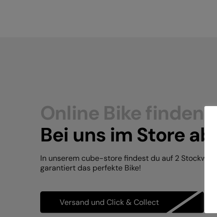
Online Bike finden.
Bei uns im Store ab
In unserem cube-store findest du auf 2 Stockwer
garantiert das perfekte Bike!
Versand und Click & Collect