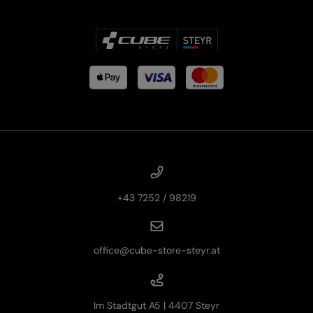
+43 7252 / 98219
office@cube-store-steyr.at
Im Stadtgut A5 | 4407 Steyr