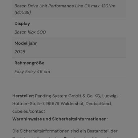
Bosch Drive Unit Performance Line CX max. 120Nm
(BDU38)
Display
Bosch Kiox 500
Modelljahr
2025
Rahmengröße
Easy Entry 46 cm
Hersteller:
Pending System GmbH & Co. KG, Ludwig-
Hüttner-Str. 5-7, 95679 Waldershof, Deutschland,
cube.eu/contact
Warnhinweise und Sicherheitsinformationen:
Die Sicherheitsinformationen sind ein Bestandteil der