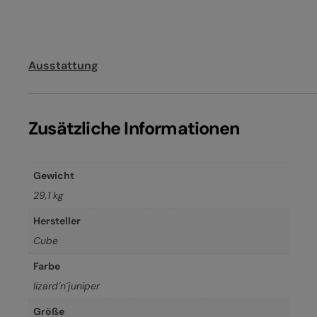
Ausstattung
Zusätzliche Informationen
Gewicht
29,1 kg
Hersteller
Cube
Farbe
lizard´n´juniper
Größe