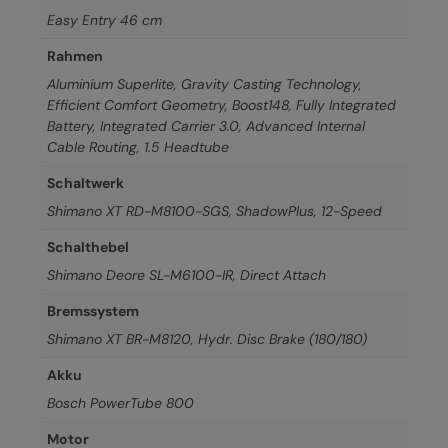
Easy Entry 46 cm
Rahmen
Aluminium Superlite, Gravity Casting Technology,
Efficient Comfort Geometry, Boost148, Fully Integrated
Battery, Integrated Carrier 3.0, Advanced Internal
Cable Routing, 1.5 Headtube
Schaltwerk
Shimano XT RD-M8100-SGS, ShadowPlus, 12-Speed
Schalthebel
Shimano Deore SL-M6100-IR, Direct Attach
Bremssystem
Shimano XT BR-M8120, Hydr. Disc Brake (180/180)
Akku
Bosch PowerTube 800
Motor