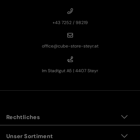
+43 7252 / 98219
office@cube-store-steyr.at
Im Stadtgut A5 | 4407 Steyr
Rechtliches
Unser Sortiment