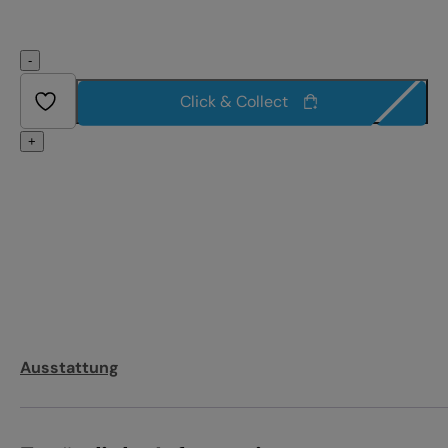
-
Click & Collect
+
Ausstattung