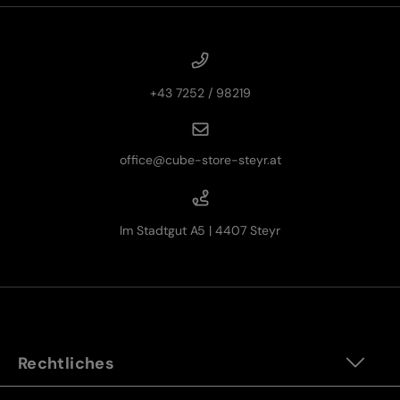
+43 7252 / 98219
office@cube-store-steyr.at
Im Stadtgut A5 | 4407 Steyr
Rechtliches