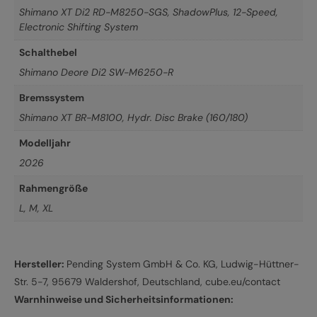
Shimano XT Di2 RD-M8250-SGS, ShadowPlus, 12-Speed,
Electronic Shifting System
Schalthebel
Shimano Deore Di2 SW-M6250-R
Bremssystem
Shimano XT BR-M8100, Hydr. Disc Brake (160/180)
Modelljahr
2026
Rahmengröße
L
,
M
,
XL
Hersteller:
Pending System GmbH & Co. KG, Ludwig-Hüttner-
Str. 5-7, 95679 Waldershof, Deutschland, cube.eu/contact
Warnhinweise und Sicherheitsinformationen: