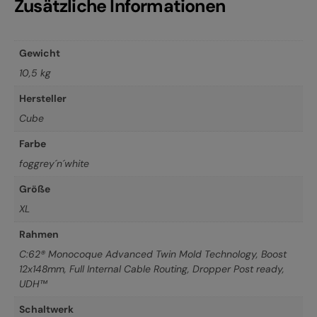
Zusätzliche Informationen
Gewicht
10,5 kg
Hersteller
Cube
Farbe
foggrey´n´white
Größe
XL
Rahmen
C:62® Monocoque Advanced Twin Mold Technology, Boost
12x148mm, Full Internal Cable Routing, Dropper Post ready,
UDH™
Schaltwerk