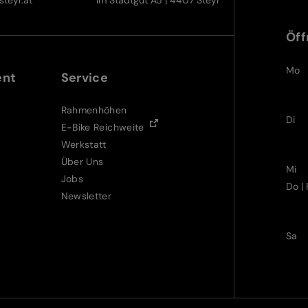
Öff
Mo
ent
Service
Rahmenhöhen
Di
E-Bike Reichweite
Werkstatt
Über Uns
Mi
Jobs
Do | 
Newsletter
Sa