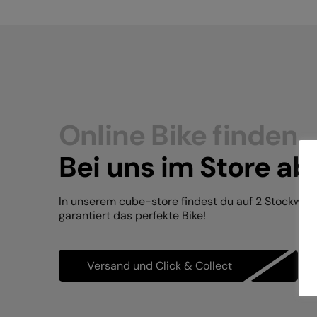
Online Bike finden.
Bei uns im Store ab
In unserem cube-store findest du auf 2 Stockwer
garantiert das perfekte Bike!
Versand und Click & Collect