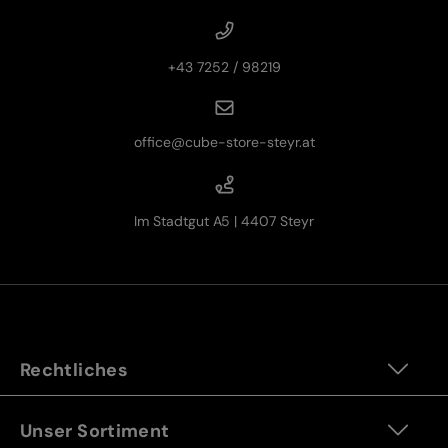
+43 7252 / 98219
office@cube-store-steyr.at
Im Stadtgut A5 | 4407 Steyr
Rechtliches
Unser Sortiment