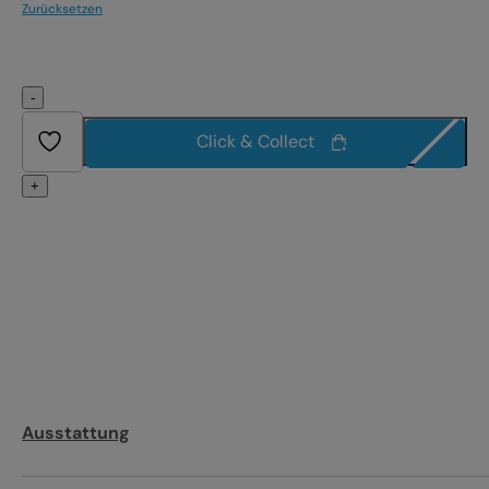
Zurücksetzen
-
Click & Collect
+
Ausstattung