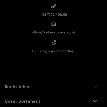
+43 7252 / 98219
office@cube-store-steyr.at
Im Stadtgut A5 | 4407 Steyr
Rechtliches
Unser Sortiment