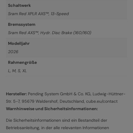
Schaltwerk
Sram Red XPLR AXS™, 13-Speed
Bremssystem
Sram Red AXS™, Hydr. Disc Brake (160/160)
Modelljahr
2026
Rahmengröße
L
,
M
,
S
,
XL
Hersteller:
Pending System GmbH & Co. KG, Ludwig-Hüttner-
Str. 5-7, 95679 Waldershof, Deutschland, cube.eu/contact
Warnhinweise und Sicherheitsinformationen:
Die Sicherheitsinformationen sind ein Bestandteil der
Betriebsanleitung, in der alle relevanten Informationen