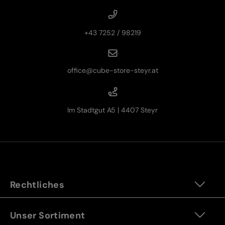
+43 7252 / 98219
office@cube-store-steyr.at
Im Stadtgut A5 | 4407 Steyr
Rechtliches
Unser Sortiment