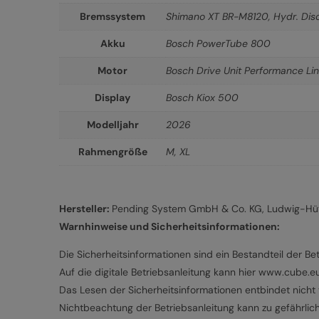
Bremssystem
Shimano XT BR-M8120, Hydr. Dis
Akku
Bosch PowerTube 800
Motor
Bosch Drive Unit Performance L
Display
Bosch Kiox 500
Modelljahr
2026
Rahmengröße
M
,
XL
Hersteller:
Pending System GmbH & Co. KG, Ludwig-Hütt
Warnhinweise und Sicherheitsinformationen:
Die Sicherheitsinformationen sind ein Bestandteil der Bet
Auf die digitale Betriebsanleitung kann hier www.cube.
Das Lesen der Sicherheitsinformationen entbindet nicht v
Nichtbeachtung der Betriebsanleitung kann zu gefährlic