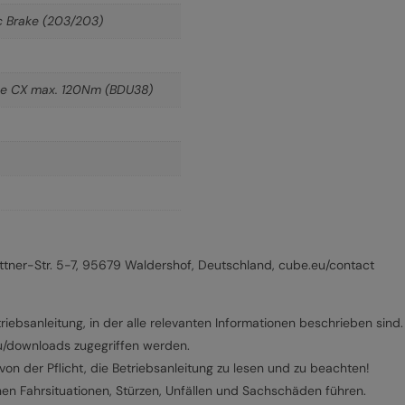
c Brake (203/203)
ine CX max. 120Nm (BDU38)
ner-Str. 5-7, 95679 Waldershof, Deutschland, cube.eu/contact
riebsanleitung, in der alle relevanten Informationen beschrieben sind.
eu/downloads zugegriffen werden.
on der Pflicht, die Betriebsanleitung zu lesen und zu beachten!
hen Fahrsituationen, Stürzen, Unfällen und Sachschäden führen.