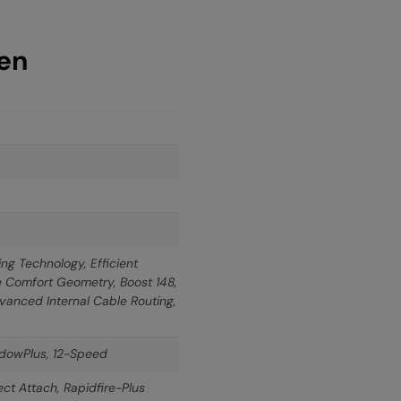
nen
ng Technology, Efficient
le Comfort Geometry, Boost 148,
dvanced Internal Cable Routing,
dowPlus, 12-Speed
ct Attach, Rapidfire-Plus