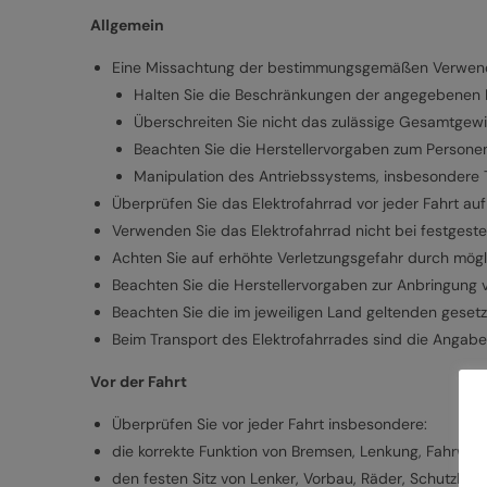
Allgemein
Eine Missachtung der bestimmungsgemäßen Verwendun
Halten Sie die Beschränkungen der angegebenen Nu
Überschreiten Sie nicht das zulässige Gesamtgewi
Beachten Sie die Herstellervorgaben zum Persone
Manipulation des Antriebssystems, insbesondere Tu
Überprüfen Sie das Elektrofahrrad vor jeder Fahrt au
Verwenden Sie das Elektrofahrrad nicht bei festgest
Achten Sie auf erhöhte Verletzungsgefahr durch mögli
Beachten Sie die Herstellervorgaben zur Anbringung 
Beachten Sie die im jeweiligen Land geltenden gesetz
Beim Transport des Elektrofahrrades sind die Angab
Vor der Fahrt
Überprüfen Sie vor jeder Fahrt insbesondere:
die korrekte Funktion von Bremsen, Lenkung, Fahrwer
den festen Sitz von Lenker, Vorbau, Räder, Schutzble