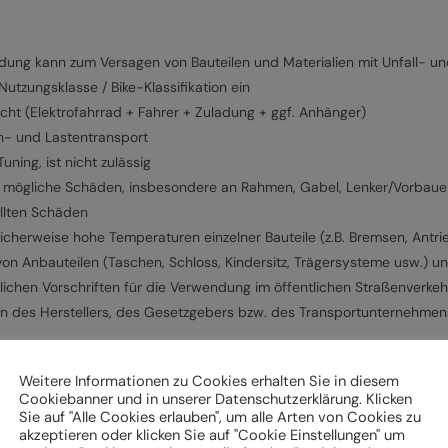
g kann zum Versagen von Bauteilen und Materialien mit Unfall- und
tzungsklasse / Bike-Klassifikation ein
cht (Elektrofahrrad + Fahrer + Zuladung + ggf. Anhänger)
n- und Lastentransport
ning, ist nicht zulässig
f mögliche Schäden, insbesondere an Rahmen, Gabel, Lenker/Vorbauein
ellten Schäden
cherweise hohe Temperaturen einzelner Bauteile (z.B. Bremsen, Antri
von Anbauteilen (Taschen, Schloss, Kindersitz, Trägersysteme usw.) 
lichen Vorschriften für die Verwendung im öffentlichen Straßenverkeh
en des Herstellers, des Gesetzgebers bzw. des Transportunternehme
Weitere Informationen zu Cookies erhalten Sie in diesem
Cookiebanner und in unserer Datenschutzerklärung. Klicken
k und Beleuchtung,
Sie auf "Alle Cookies erlauben", um alle Arten von Cookies zu
akzeptieren oder klicken Sie auf "Cookie Einstellungen" um
ch und Pedale sowie