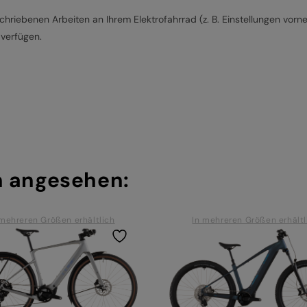
hriebenen Arbeiten an Ihrem Elektrofahrrad (z. B. Einstellungen vorn
 verfügen.
h angesehen:
 mehreren Größen erhältlich
In mehreren Größen erhältl