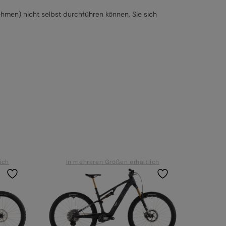
ehmen) nicht selbst durchführen können, Sie sich
ich
In mehreren Größen erhältlich