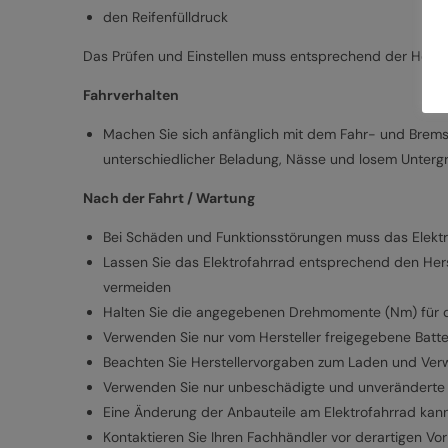
den Reifenfülldruck
Das Prüfen und Einstellen muss entsprechend der Herste
Fahrverhalten
Machen Sie sich anfänglich mit dem Fahr- und Bremsv
unterschiedlicher Beladung, Nässe und losem Unterg
Nach der Fahrt / Wartung
Bei Schäden und Funktionsstörungen muss das Elekt
Lassen Sie das Elektrofahrrad entsprechend den Her
vermeiden
Halten Sie die angegebenen Drehmomente (Nm) für d
Verwenden Sie nur vom Hersteller freigegebene Batt
Beachten Sie Herstellervorgaben zum Laden und Ver
Verwenden Sie nur unbeschädigte und unveränderte 
Eine Änderung der Anbauteile am Elektrofahrrad kann
Kontaktieren Sie Ihren Fachhändler vor derartigen Vo