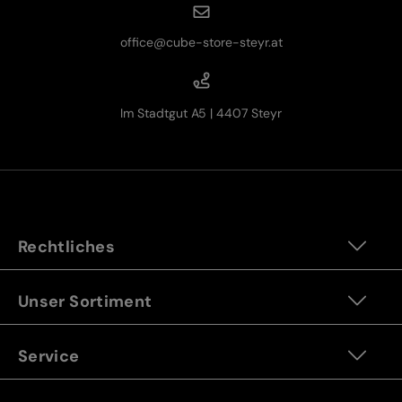
office@cube-store-steyr.at
Im Stadtgut A5 | 4407 Steyr
Rechtliches
Unser Sortiment
Service