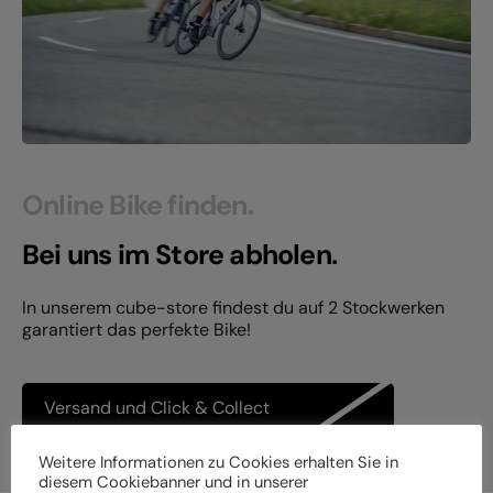
Online Bike finden.
Bei uns im Store abholen.
In unserem cube-store findest du auf 2 Stockwerken
garantiert das perfekte Bike!
Versand und Click & Collect
Weitere Informationen zu Cookies erhalten Sie in
diesem Cookiebanner und in unserer