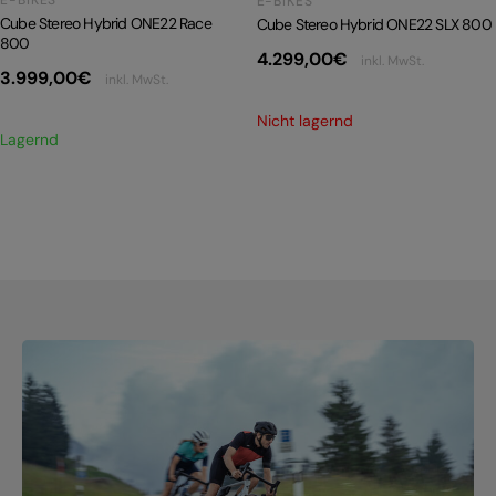
E-BIKES
Cube Stereo Hybrid ONE22 Race
Cube Stereo Hybrid ONE22 SLX 800
800
4.299,00
€
inkl. MwSt.
3.999,00
€
inkl. MwSt.
Nicht lagernd
Lagernd