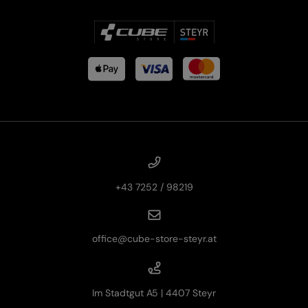
+43 7252 / 98219
office@cube-store-steyr.at
Im Stadtgut A5 | 4407 Steyr