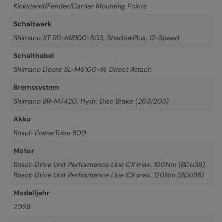
Kickstand/Fender/Carrier Mounting Points
Schaltwerk
Shimano XT RD-M8100-SGS, ShadowPlus, 12-Speed
Schalthebel
Shimano Deore SL-M6100-IR, Direct Attach
Bremssystem
Shimano BR-MT420, Hydr. Disc Brake (203/203)
Akku
Bosch PowerTube 800
Motor
Bosch Drive Unit Performance Line CX max. 100Nm (BDU38)
,
Bosch Drive Unit Performance Line CX max. 120Nm (BDU38)
Modelljahr
2026