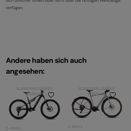
sich unsicher fühlen oder nicht über die richtigen Werkzeuge
verfügen.
Andere haben sich auch
angesehen:
In mehreren Größen
In mehreren Größen
erhältlich
erhältlich
E-BIKES
E-BIKES