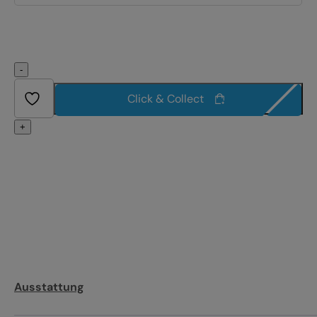
-
Click & Collect
+
Ausstattung