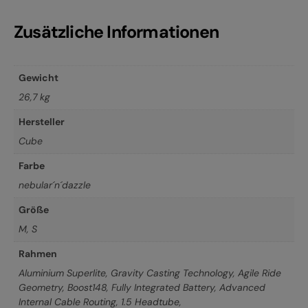
Zusätzliche Informationen
Gewicht
26,7 kg
Hersteller
Cube
Farbe
nebular´n´dazzle
Größe
M
,
S
Rahmen
Aluminium Superlite, Gravity Casting Technology, Agile Ride
Geometry, Boost148, Fully Integrated Battery, Advanced
Internal Cable Routing, 1.5 Headtube,