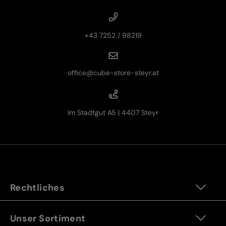
+43 7252 / 98219
office@cube-store-steyr.at
Im Stadtgut A5 | 4407 Steyr
Rechtliches
Unser Sortiment