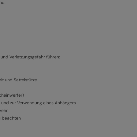
nd.
und Verletzungsgefahr führen:
it und Sattelstütze
cheinwerfer)
.) und zur Verwendung eines Anhängers
kehr
u beachten