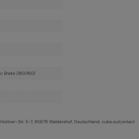
c Brake (160/160)
üttner-Str. 5-7, 95679 Waldershof, Deutschland, cube.eu/contact