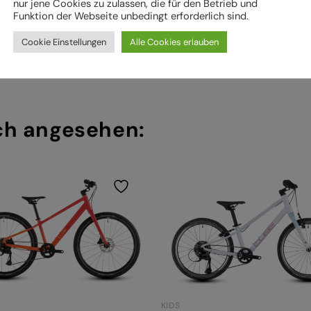
nur jene Cookies zu zulassen, die für den Betrieb und
Funktion der Webseite unbedingt erforderlich sind.
Cookie Einstellungen
Alle Cookies erlauben
ch angesehen:
KIDS