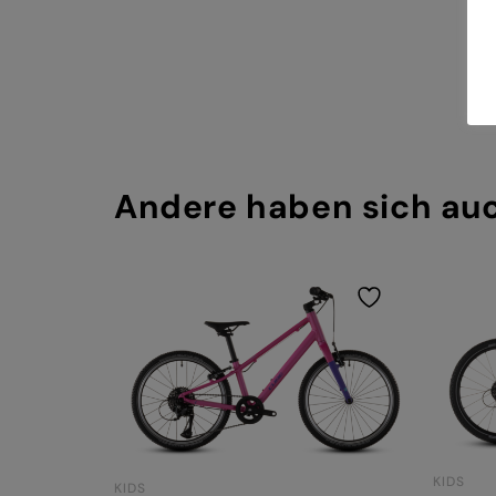
Andere haben sich au
KIDS
KIDS