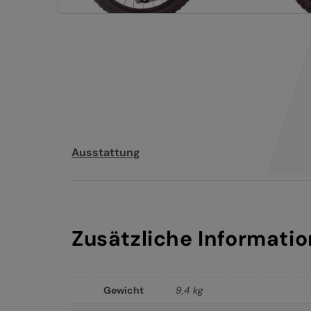
Ausstattung
Zusätzliche Informati
Gewicht
9,4 kg