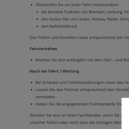
Überprüfen Sie vor jeder Fahrt insbesondere:
die korrekte Funktion von Bremsen, Lenkung, F
den festen Sitz von Lenker, Vorbau, Räder, Sc
den Reifenfülldruck
Das Prüfen und Einstellen muss entsprechend der Her
Fahrverhalten
Machen Sie sich anfänglich mit dem Fahr- und Br
Nach der Fahrt / Wartung
Bei Schäden und Funktionsstörungen muss das Fa
Lassen Sie das Fahrrad entsprechend den Herstel
vermeiden
Halten Sie die angegebenen Drehmomente (Nm) fü
Wenden Sie sich an Ihren Fachhändler, wenn Sie die b
unsicher fühlen oder nicht über die richtigen Werkze