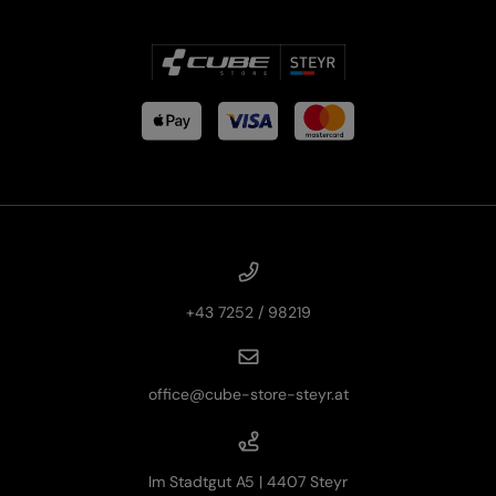
+43 7252 / 98219
office@cube-store-steyr.at
Im Stadtgut A5 | 4407 Steyr