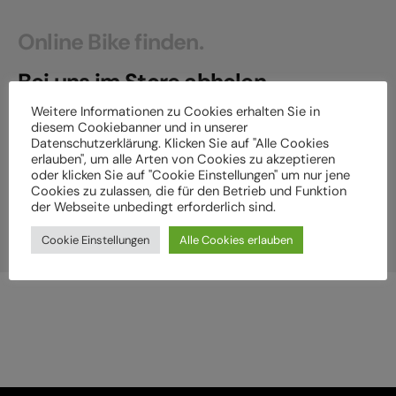
Online Bike finden.
Bei uns im Store abholen.
Weitere Informationen zu Cookies erhalten Sie in
In unserem cube-store findest du auf 2 Stockwerken
diesem Cookiebanner und in unserer
garantiert das perfekte Bike!
Datenschutzerklärung. Klicken Sie auf "Alle Cookies
erlauben", um alle Arten von Cookies zu akzeptieren
oder klicken Sie auf "Cookie Einstellungen" um nur jene
Cookies zu zulassen, die für den Betrieb und Funktion
Versand und Click & Collect
der Webseite unbedingt erforderlich sind.
Cookie Einstellungen
Alle Cookies erlauben