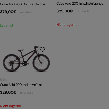
Cube Acid 200 lightolive´n´orange
Cube Acid 200 Disc lizard´n´blue
329,00
€
379,00
€
inkl. MwSt.
inkl. MwSt.
Nicht lagernd
Lagernd
KIDS
Cube Acid 200 molotov´n´pink
329,00
€
inkl. MwSt.
Nicht lagernd