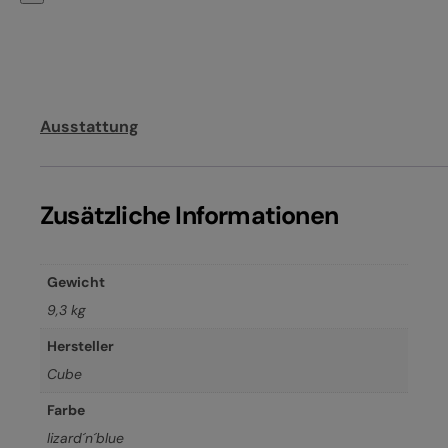
Ausstattung
Zusätzliche Informationen
Gewicht
9,3 kg
Hersteller
Cube
Farbe
lizard´n´blue