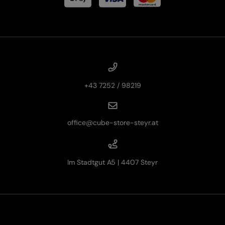
+43 7252 / 98219
office@cube-store-steyr.at
Im Stadtgut A5 | 4407 Steyr