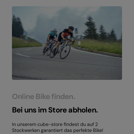
Online Bike finden.
Bei uns im Store abholen.
In unserem cube-store findest du auf 2
Stockwerken garantiert das perfekte Bike!