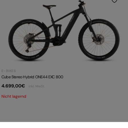
E-BIKES
Cube Stereo Hybrid ONE44 EXC 800
4.699,00
€
inkl. MwSt.
Nicht lagernd