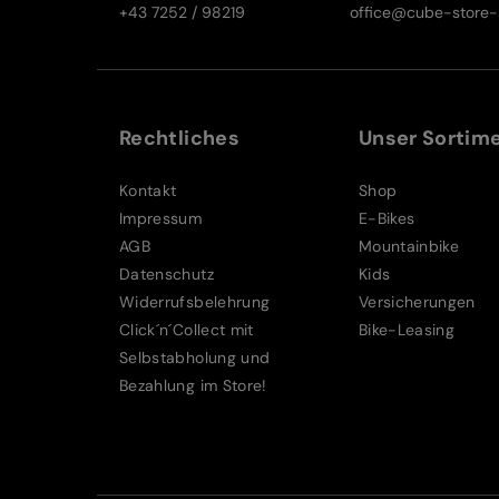
+43 7252 / 98219
office@cube-store-s
Rechtliches
Unser Sortim
Kontakt
Shop
Impressum
E-Bikes
AGB
Mountainbike
Datenschutz
Kids
Widerrufsbelehrung
Versicherungen
Click´n´Collect mit
Bike-Leasing
Selbstabholung und
Bezahlung im Store!