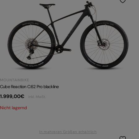
MOUNTAINBIKE
Cube Reaction C:62 Pro blackline
1.999,00
€
inkl. MwSt.
Nicht lagernd
In mehreren Größen erhältlich