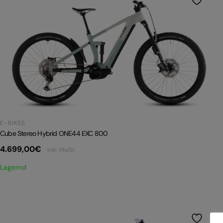
E-BIKES
Cube Stereo Hybrid ONE44 EXC 800
4.699,00
€
inkl. MwSt.
Lagernd