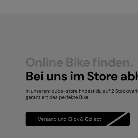
Online Bike finden.
Bei uns im Store ab
In unserem cube-store findest du auf 2 Stockwer
garantiert das perfekte Bike!
Versand und Click & Collect