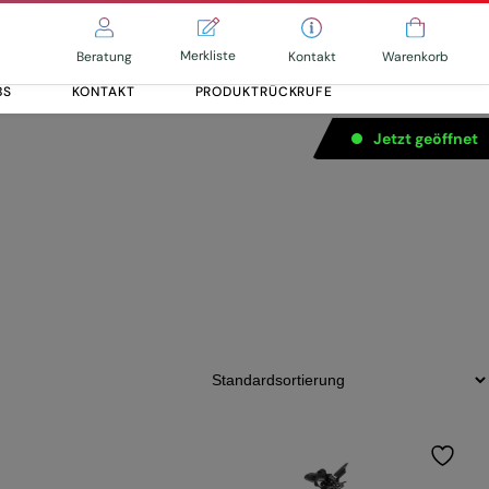
Merkliste
Kontakt
Beratung
Warenkorb
BS
KONTAKT
PRODUKTRÜCKRUFE
Jetzt geöffnet
ttach
Alle entdecken
Alle entdecken