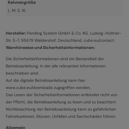
Rahmengröße
L
,
M
,
S
,
XL
Hersteller:
Pending System GmbH & Co. KG, Ludwig-Hüttner-
Str. 5-7, 95679 Waldershof, Deutschland, cube.eu/contact
Warnhinweise und Sicherheitsinformationen:
Die Sicherheitsinformationen sind ein Bestandteil der
Betriebsanleitung, in der alle relevanten Informationen
beschrieben sind.
Auf die digitale Betriebsanleitung kann hier
www.cube.eu/downloads zugegriffen werden.
Das Lesen der Sicherheitsinformationen entbindet nicht von
der Pflicht, die Betriebsanleitung zu lesen und zu beachten!
Nichtbeachtung der Betriebsanleitung kann zu gefährlichen
Fahrsituationen, Stürzen, Unfällen und Sachschäden führen.
Allgemein