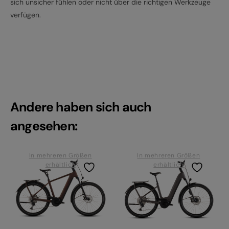
sich unsicher fühlen oder nicht über die richtigen Werkzeuge
verfügen.
Andere haben sich auch
angesehen:
In mehreren Größen
In mehreren Größen
erhältlich
erhältlich