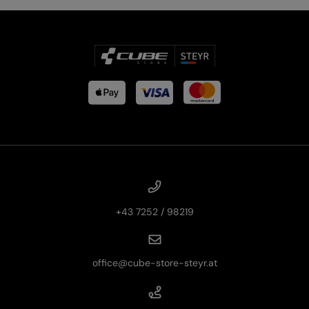
+43 7252 / 98219
office@cube-store-steyr.at