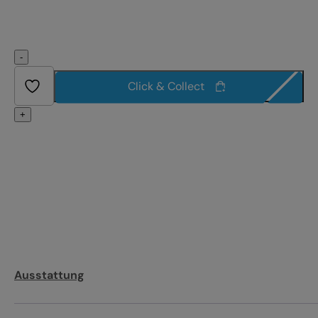
-
Click & Collect
+
Ausstattung