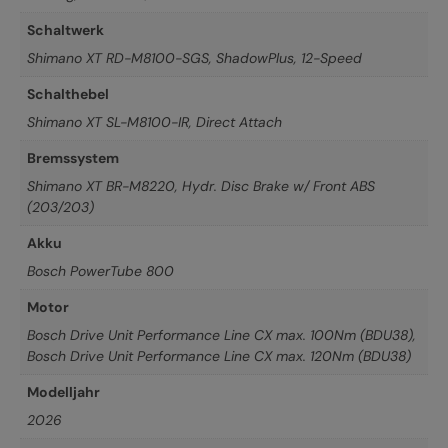
Schaltwerk
Shimano XT RD-M8100-SGS, ShadowPlus, 12-Speed
Schalthebel
Shimano XT SL-M8100-IR, Direct Attach
Bremssystem
Shimano XT BR-M8220, Hydr. Disc Brake w/ Front ABS
(203/203)
Akku
Bosch PowerTube 800
Motor
Bosch Drive Unit Performance Line CX max. 100Nm (BDU38)
,
Bosch Drive Unit Performance Line CX max. 120Nm (BDU38)
Modelljahr
2026