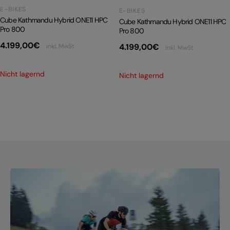
E-BIKES
E-BIKES
Cube Kathmandu Hybrid ONE11 HPC
Cube Kathmandu Hybrid ONE11 HPC
Pro 800
Pro 800
4.199,00
€
4.199,00
€
inkl. MwSt.
inkl. MwSt.
Nicht lagernd
Nicht lagernd