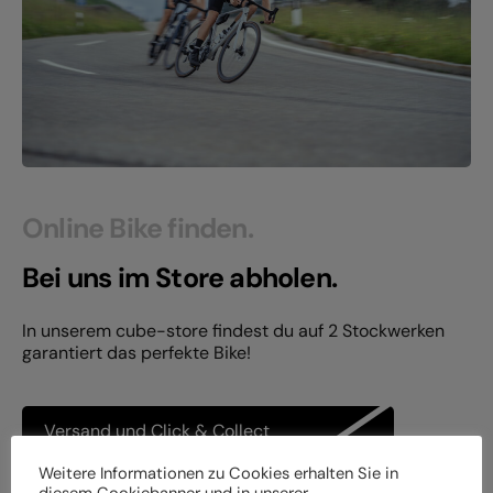
Online Bike finden.
Bei uns im Store abholen.
In unserem cube-store findest du auf 2 Stockwerken
garantiert das perfekte Bike!
Versand und Click & Collect
Weitere Informationen zu Cookies erhalten Sie in