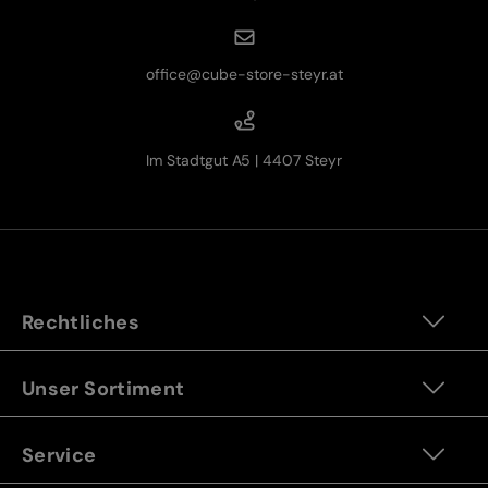
office@cube-store-steyr.at
Im Stadtgut A5 | 4407 Steyr
Rechtliches
Unser Sortiment
Service