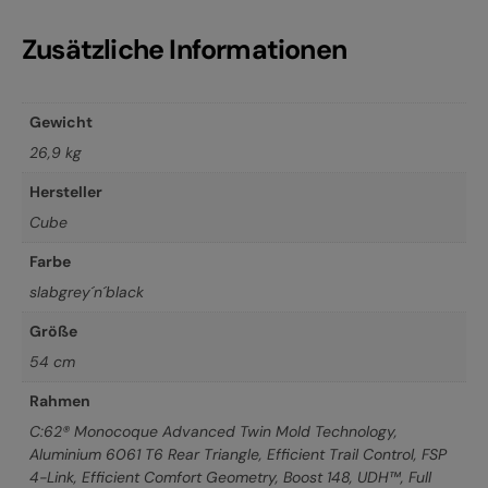
Zusätzliche Informationen
Gewicht
26,9 kg
Hersteller
Cube
Farbe
slabgrey´n´black
Größe
54 cm
Rahmen
C:62® Monocoque Advanced Twin Mold Technology,
Aluminium 6061 T6 Rear Triangle, Efficient Trail Control, FSP
4-Link, Efficient Comfort Geometry, Boost 148, UDH™, Full