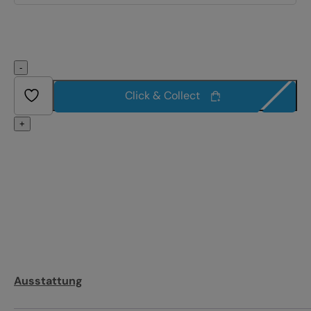
-
Click & Collect
+
Ausstattung