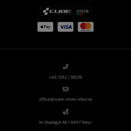
+43 7252 / 98219
office@cube-store-steyr.at
Im Stadtgut A5 | 4407 Steyr