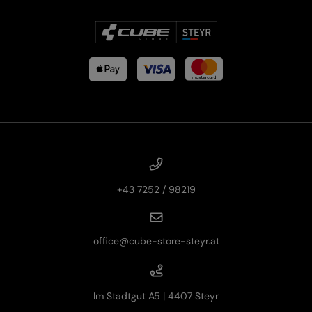
+43 7252 / 98219
office@cube-store-steyr.at
Im Stadtgut A5 | 4407 Steyr