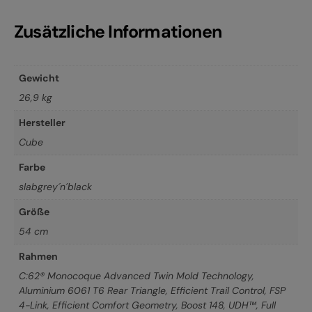
Zusätzliche Informationen
Gewicht
26,9 kg
Hersteller
Cube
Farbe
slabgrey´n´black
Größe
54 cm
Rahmen
C:62® Monocoque Advanced Twin Mold Technology,
Aluminium 6061 T6 Rear Triangle, Efficient Trail Control, FSP
4-Link, Efficient Comfort Geometry, Boost 148, UDH™, Full