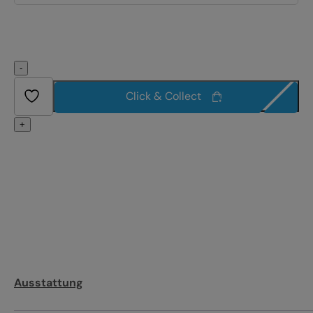
-
Click & Collect
+
Ausstattung