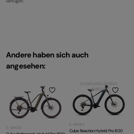
verfügen.
Andere haben sich auch
angesehen:
In mehreren Größen
erhältlich
E-BIKES
E-BIKES
Cube Reaction Hybrid Pro 800
Cube Kathmandu Hybrid Pro 800