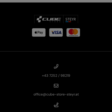
+43 7252 / 98219
office@cube-store-steyr.at