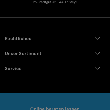
Im Stadtgut A5 | 4407 Steyr
Rechtliches
Unser Sortiment
Service
Online beraten lassen