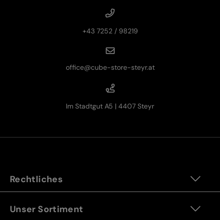
+43 7252 / 98219
office@cube-store-steyr.at
Im Stadtgut A5 | 4407 Steyr
Rechtliches
Unser Sortiment