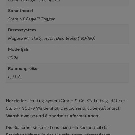
Schalthebel
Sram NX Eagle™ Trigger
Bremssystem
Magura MT Thirty, Hydr. Disc Brake (180/180)
Modelljahr
2025
Rahmengröße
L
,
M
,
S
Hersteller:
Pending System GmbH & Co. KG, Ludwig-Hüttner-
Str. 5-7, 95679 Waldershof, Deutschland, cube.eu/contact
Warnhinweise und Sicherheitsinformationen:
Die Sicherheitsinformationen sind ein Bestandteil der
Betriebsanleitung, in der alle relevanten Informationen