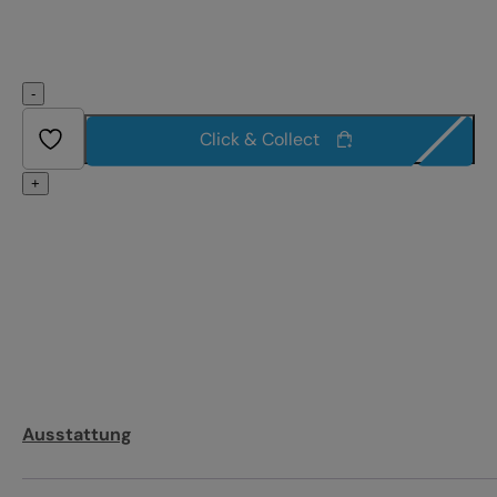
-
Click & Collect
+
Ausstattung