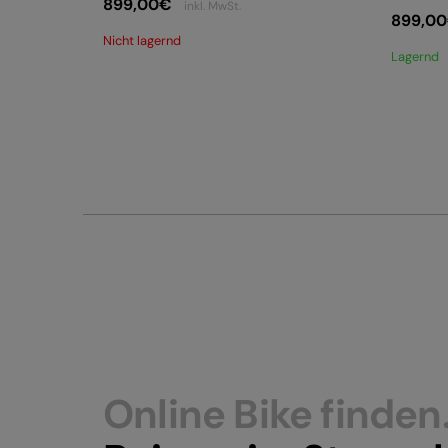
899,00
€
inkl. MwSt.
899,00
Nicht lagernd
Lagernd
Online Bike finden