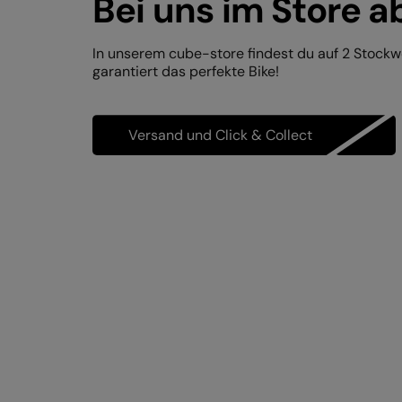
Bei uns im Store a
In unserem cube-store findest du auf 2 Stock
garantiert das perfekte Bike!
Versand und Click & Collect