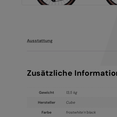
Ausstattung
Zusätzliche Informati
Gewicht
13,5 kg
Hersteller
Cube
Farbe
frostwhite´n´black