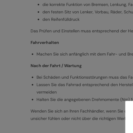
die korrekte Funktion von Bremsen, Lenkung, F
den festen Sitz von Lenker, Vorbau, Räder, Sc
den Reifenfülldruck
Das Prüfen und Einstellen muss entsprechend der Her
Fahrverhalten
Machen Sie sich anfänglich mit dem Fahr- und Br
Nach der Fahrt / Wartung
Bei Schäden und Funktionsstörungen muss das Fa
Lassen Sie das Fahrrad entsprechend den Herstel
vermeiden
Halten Sie die angegebenen Drehmomente (Nm) fü
Wenden Sie sich an Ihren Fachhändler, wenn Sie die b
unsicher fühlen oder nicht über die richtigen Werkze