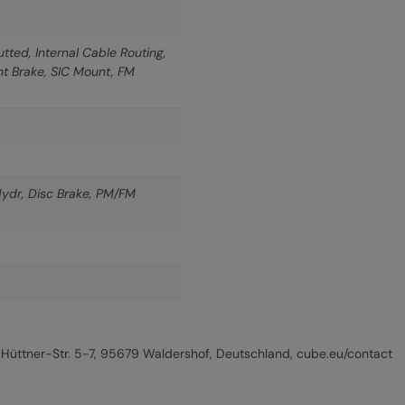
tted, Internal Cable Routing,
t Brake, SIC Mount, FM
dr, Disc Brake, PM/FM
üttner-Str. 5-7, 95679 Waldershof, Deutschland, cube.eu/contact