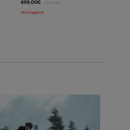
699,00
€
inkl. MwSt.
Nicht lagernd