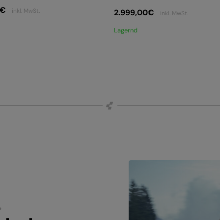
€
inkl. MwSt.
2.999,00
€
inkl. MwSt.
Lagernd
.