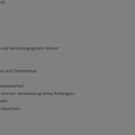
nd.
und Verletzungsgefahr führen:
it und Sattelstütze
cheinwerfer)
.) und zur Verwendung eines Anhängers
kehr
u beachten