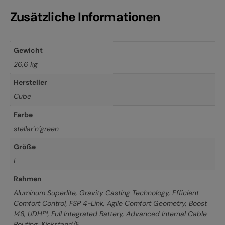
Zusätzliche Informationen
Gewicht
26,6 kg
Hersteller
Cube
Farbe
stellar´n´green
Größe
L
Rahmen
Aluminum Superlite, Gravity Casting Technology, Efficient
Comfort Control, FSP 4-Link, Agile Comfort Geometry, Boost
148, UDH™, Full Integrated Battery, Advanced Internal Cable
Routing, Kickstand/F