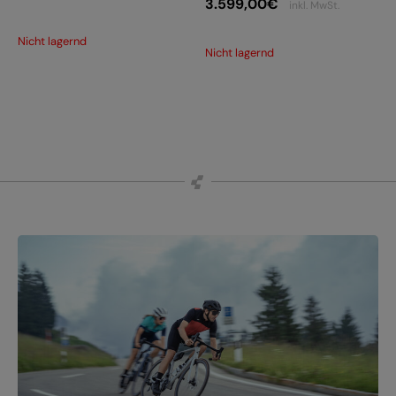
3.599,00
€
inkl. MwSt.
Nicht lagernd
Nicht lagernd