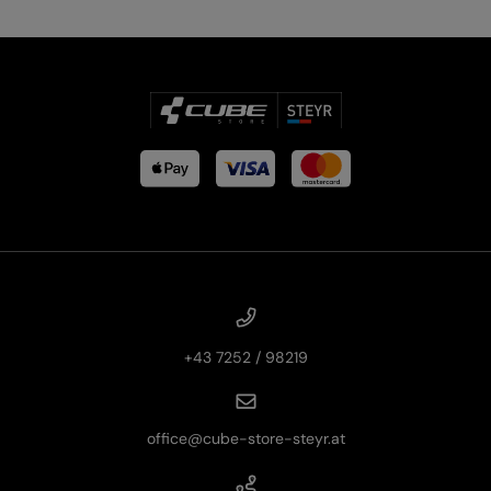
+43 7252 / 98219
office@cube-store-steyr.at