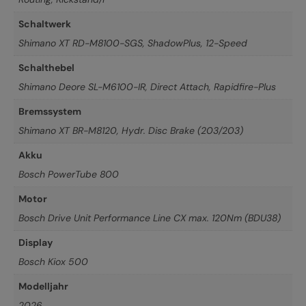
Schaltwerk
Shimano XT RD-M8100-SGS, ShadowPlus, 12-Speed
Schalthebel
Shimano Deore SL-M6100-IR, Direct Attach, Rapidfire-Plus
Bremssystem
Shimano XT BR-M8120, Hydr. Disc Brake (203/203)
Akku
Bosch PowerTube 800
Motor
Bosch Drive Unit Performance Line CX max. 120Nm (BDU38)
Display
Bosch Kiox 500
Modelljahr
2026