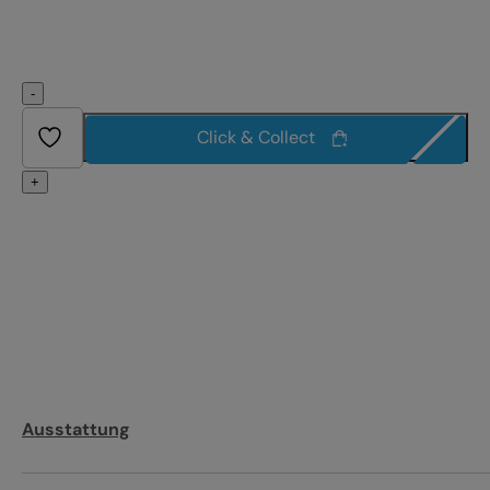
-
Click & Collect
+
Ausstattung