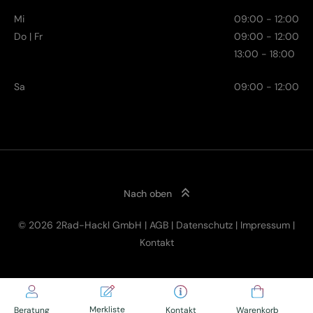
Mi
09:00 - 12:00
Do | Fr
09:00 - 12:00
13:00 - 18:00
Sa
09:00 - 12:00
Nach oben
© 2026 2Rad-Hackl GmbH |
AGB
|
Datenschutz
|
Impressum
|
4.299,00
€
Kontakt
Click & Collect
inkl. MwSt.
Merkliste
Kontakt
Beratung
Warenkorb